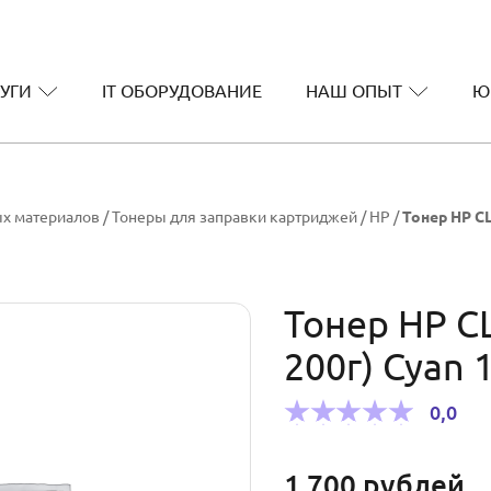
УГИ
IT ОБОРУДОВАНИЕ
НАШ ОПЫТ
Ю
ых материалов
/
Тонеры для заправки картриджей
/
HP
/
Тонер HP CL
Тонер HP CL
200г) Cyan 
0,0
1 700
рублей