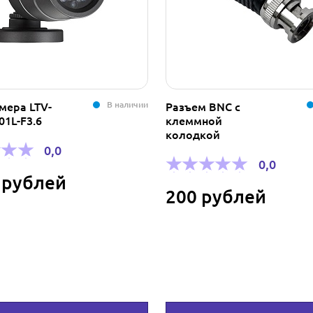
В наличии
мера LTV-
Разъем BNC с
1L-F3.6
клеммной
колодкой
0,0
0,0
 рублей
200 рублей