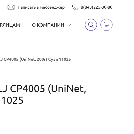
Написать в мессенджер
8(843)225-30-80
РЛИЦАМ
О КОМПАНИИ
J CP4005 (UniNet, 200г) Cyan 11025
J CP4005 (UniNet,
11025