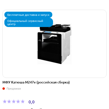
Бесплатные доставка и запуск
Официальный сервисный
центр
МФУ Катюша M247e (pоссийская сборка)
Предзаказ
0,0