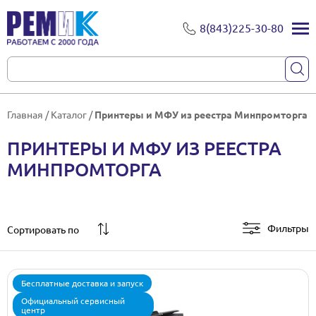
8(843)225-30-80
Главная
/
Каталог
/
Принтеры и МФУ из реестра Минпромторга
ПРИНТЕРЫ И МФУ ИЗ РЕЕСТРА
МИНПРОМТОРГА
Фильтры
Сортировать по
Бесплатные доставка и запуск
Официальный сервисный
центр