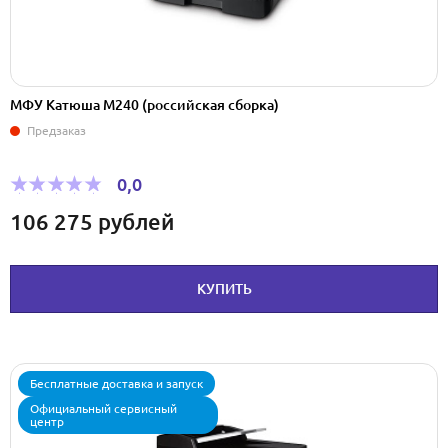
МФУ Катюша М240 (pоссийская сборка)
Предзаказ
0,0
106 275
рублей
КУПИТЬ
Бесплатные доставка и запуск
Официальный сервисный
центр