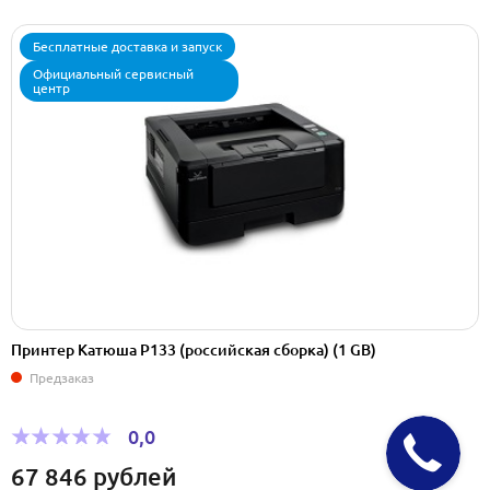
Бесплатные доставка и запуск
Официальный сервисный
центр
Принтер Катюша Р133 (pоссийская сборка) (1 GB)
Предзаказ
0,0
67 846
рублей