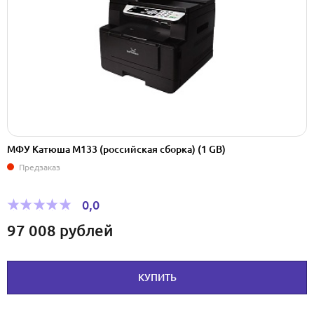
МФУ Катюша М133 (pоссийская сборка) (1 GB)
Предзаказ
0,0
97 008
рублей
КУПИТЬ