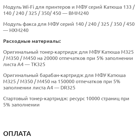
Модуль Wi-Fi для принтеров и МФУ серий Катюша 133 /
140 / 240 / 325 / 350/ 450 — BMM240
Модуль факса для МФУ серий 140 / 240 / 325 / 350 / 450
— HXM240
Расходные материалы:
Оригинальный тонер-картридж для МФУ Катюша М325
/ M350 / M450 на 20000 отпечатков при 5% заполнении
листа А4 — TK325
Оригинальный барабан-картридж для МФУ Катюша
М325 / M350 / M450 на 150000 отпечатков при 5%
заполнении листа А4 — DR325
Стартовый тонер-картридж: ресурс 10000 страниц при
5% заполнении
ОПЛАТА