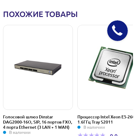
ПОХОЖИЕ ТОВАРЫ
Процессор Intel Xeon E5-2603V3
Чехол TARGUS THZ156EU-51,
1.6ГГц Tray S2011
черный
В наличии
В наличии
0,0
0,0