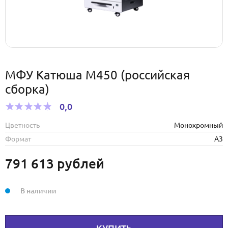
МФУ Катюша M450 (российская
сборка)
0,0
Цветность
Монохромный
Формат
А3
791 613
рублей
В наличии