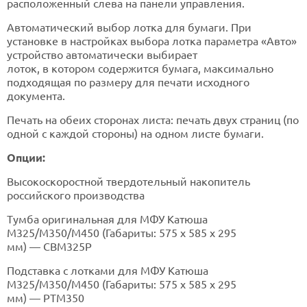
расположенный слева на панели управления.
Автоматический выбор лотка для бумаги. При
установке в настройках выбора лотка параметра «Авто»
устройство автоматически выбирает
лоток, в котором содержится бумага, максимально
подходящая по размеру для печати исходного
документа.
Печать на обеих сторонах листа: печать двух страниц (по
одной с каждой стороны) на одном листе бумаги.
Опции:
Высокоскоростной твердотельный накопитель
российского производства
Тумба оригинальная для МФУ Катюша
M325/M350/M450 (Габариты: 575 х 585 х 295
мм) — CBM325P
Подставка с лотками для МФУ Катюша
M325/M350/M450 (Габариты: 575 х 585 х 295
мм) — PTM350