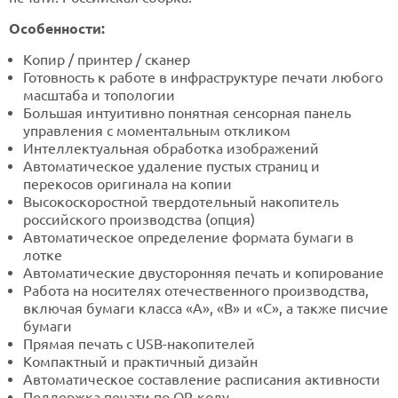
Особенности:
Копир / принтер / сканер
Готовность к работе в инфраструктуре печати любого
масштаба и топологии
Большая интуитивно понятная сенсорная панель
управления с моментальным откликом
Интеллектуальная обработка изображений
Автоматическое удаление пустых страниц и
перекосов оригинала на копии
Высокоскоростной твердотельный накопитель
российского производства (опция)
Автоматическое определение формата бумаги в
лотке
Автоматические двусторонняя печать и копирование
Работа на носителях отечественного производства,
включая бумаги класса «А», «B» и «С», а также писчие
бумаги
Прямая печать с USB-накопителей
Компактный и практичный дизайн
Автоматическое составление расписания активности
Поддержка печати по QR-коду