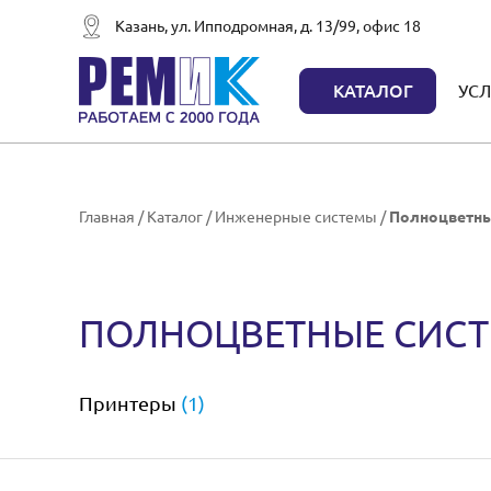
Казань, ул. Ипподромная, д. 13/99, офис 18
КАТАЛОГ
УСЛ
Главная
/
Каталог
/
Инженерные системы
/
Полноцветны
ПОЛНОЦВЕТНЫЕ СИС
Принтеры
(1)