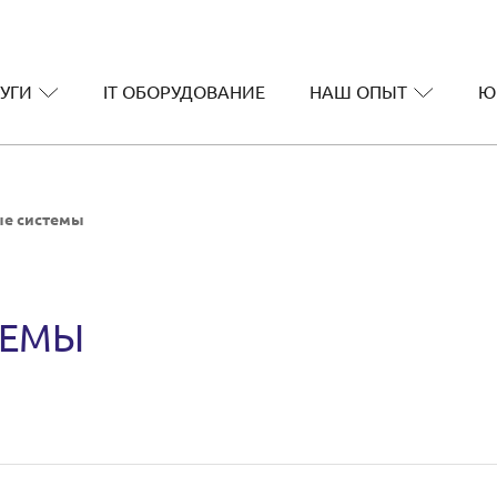
УГИ
IT ОБОРУДОВАНИЕ
НАШ ОПЫТ
Ю
е системы
ТЕМЫ