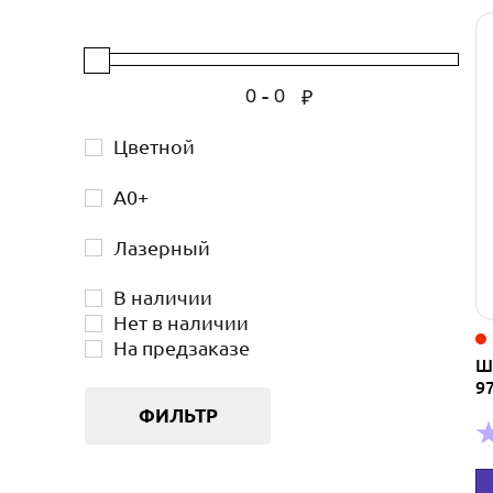
-
₽
Цветной
А0+
Лазерный
В наличии
Нет в наличии
На предзаказе
Ш
9
ФИЛЬТР