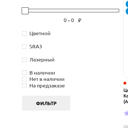
-
₽
Цветной
SRA3
Лазерный
В наличии
Нет в наличии
На предзаказе
Ц
Ko
(
ФИЛЬТР
Цв