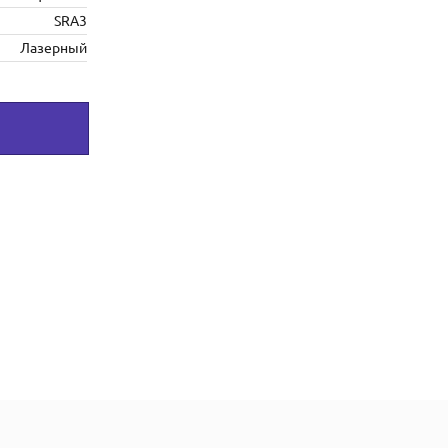
SRA3
Лазерный