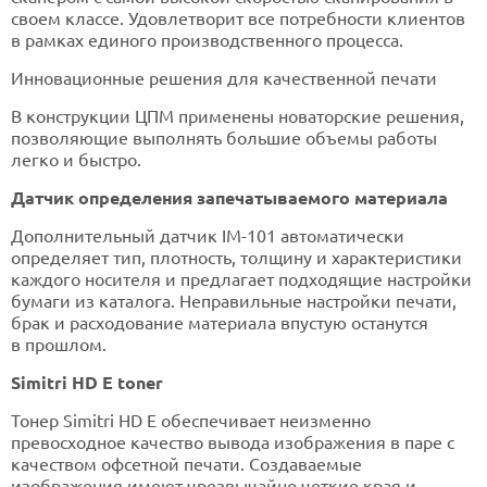
своем классе. Удовлетворит все потребности клиентов
в рамках единого производственного процесса.
Инновационные решения для качественной печати
В конструкции ЦПМ применены новаторские решения,
позволяющие выполнять большие объемы работы
легко и быстро.
Датчик определения запечатываемого материала
Дополнительный датчик IM-101 автоматически
определяет тип, плотность, толщину и характеристики
каждого носителя и предлагает подходящие настройки
бумаги из каталога. Неправильные настройки печати,
брак и расходование материала впустую останутся
в прошлом.
Simitri HD E toner
Тонер Simitri HD E обеспечивает неизменно
превосходное качество вывода изображения в паре с
качеством офсетной печати. Создаваемые
изображения имеют чрезвычайно четкие края и