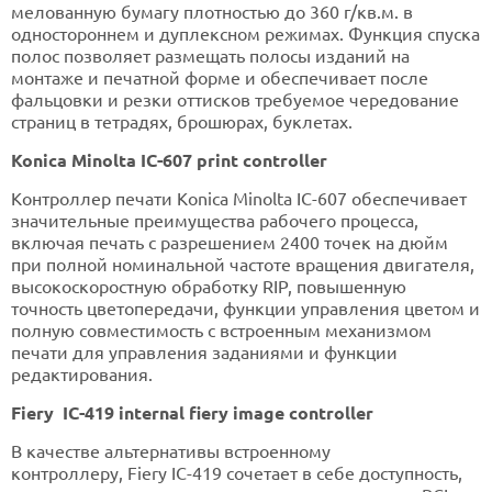
мелованную бумагу плотностью до 360 г/кв.м. в
одностороннем и дуплексном режимах. Функция спуска
полос позволяет размещать полосы изданий на
монтаже и печатной форме и обеспечивает после
фальцовки и резки оттисков требуемое чередование
страниц в тетрадях, брошюрах, буклетах.
Konica Minolta IC-607 print controller
Контроллер печати Konica Minolta IC-607 обеспечивает
значительные преимущества рабочего процесса,
включая печать с разрешением 2400 точек на дюйм
при полной номинальной частоте вращения двигателя,
высокоскоростную обработку RIP, повышенную
точность цветопередачи, функции управления цветом и
полную совместимость с встроенным механизмом
печати для управления заданиями и функции
редактирования.
Fiery IC-419 internal fiery image controller
В качестве альтернативы встроенному
контроллеру, Fiery IC-419 сочетает в себе доступность,