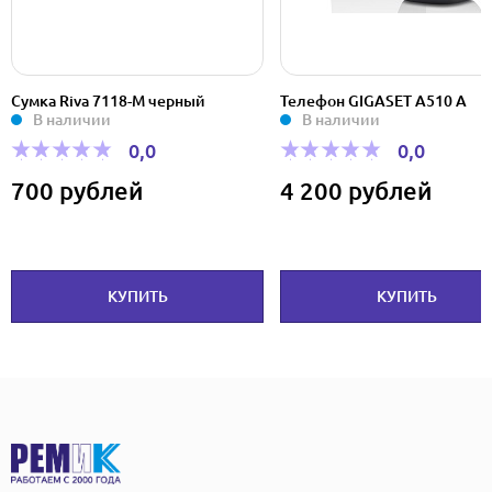
Телефон GIGASET A510 A
Дисковод FDD TEAC 3.5″ вн
В наличии
USB 2.0 черный + cardreader
В наличии
0,0
0,0
4 200 рублей
900 рублей
КУПИТЬ
КУПИТЬ