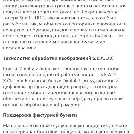
линии, исключительно ровные цвета и великолепное
полутоновое и телесное качество. Секрет качества
тонера Simitri HD E заключается в том, что он был
разработан так, чтобы легко повторять шероховатость
поверхности бумаги для достижения оптимального и
естественного блеска для каждого типа бумаги — от
глянцевой и матовой мелованной бумаги до
немелованной.
Технология обработки изображений S.E.A.D.X
Konica Minolta использует собственную технологию
пятого поколения для обработки цвета — S.E.A.D.
X (Screen-Enhancing Active Digital Process, активный
цифровой процесс адаптации растра), — в которой
сочетание технологических инноваций позволяет
обеспечивать отличную цветопередачу при высокой
скорости обработки изображения.
Поддержка фактурной бумаги
Машина обеспечивает улучшенную поддержку печати
на материалах большой толщины, включая тисненую и