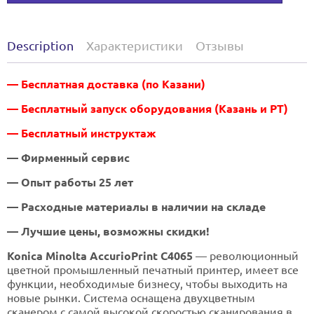
Description
Характеристики
Отзывы
— Бесплатная доставка (по Казани)
— Бесплатный запуск оборудования (Казань и РТ)
— Бесплатный инструктаж
— Фирменный сервис
— Опыт работы 25 лет
— Расходные материалы в наличии на складе
— Лучшие цены, возможны скидки!
Konica Minolta AccurioPrint C4065
— революционный
цветной промышленный печатный принтер, имеет все
функции, необходимые бизнесу, чтобы выходить на
новые рынки. Cистема оснащена двухцветным
сканером с самой высокой скоростью сканирования в