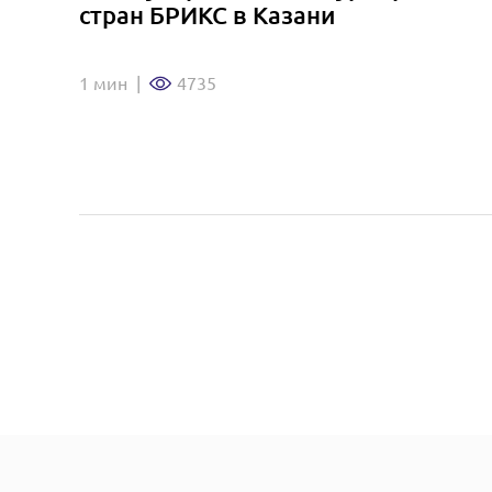
стран БРИКС в Казани
1 мин
|
4735