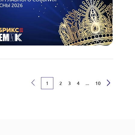
1
2
3
4
...
10