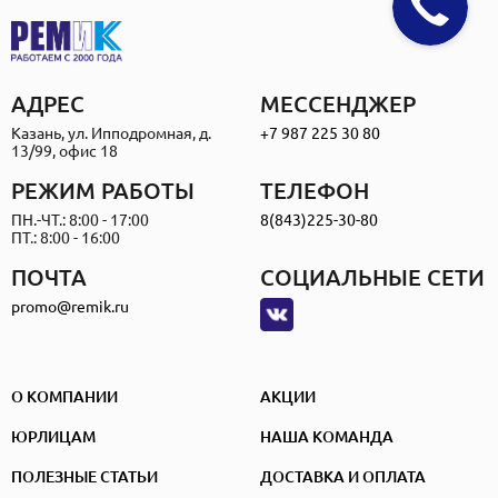
АДРЕС
МЕССЕНДЖЕР
Казань, ул. Ипподромная, д.
+7 987 225 30 80
13/99, офис 18
РЕЖИМ РАБОТЫ
ТЕЛЕФОН
ПН.-ЧТ.: 8:00 - 17:00
8(843)225-30-80
ПТ.: 8:00 - 16:00
ПОЧТА
СОЦИАЛЬНЫЕ СЕТИ
promo@remik.ru
О КОМПАНИИ
АКЦИИ
ЮРЛИЦАМ
НАША КОМАНДА
ПОЛЕЗНЫЕ СТАТЬИ
ДОСТАВКА И ОПЛАТА