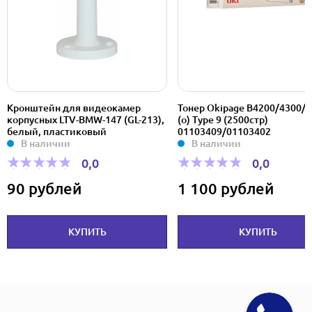
Кронштейн для видеокамер
Тонер Okipage B4200/4300/
корпусных LTV-BMW-147 (GL-213),
(o) Type 9 (2500стр)
белый, пластиковый
01103409/01103402
В наличии
В наличии
0,0
0,0
90 рублей
1 100 рублей
КУПИТЬ
КУПИТЬ