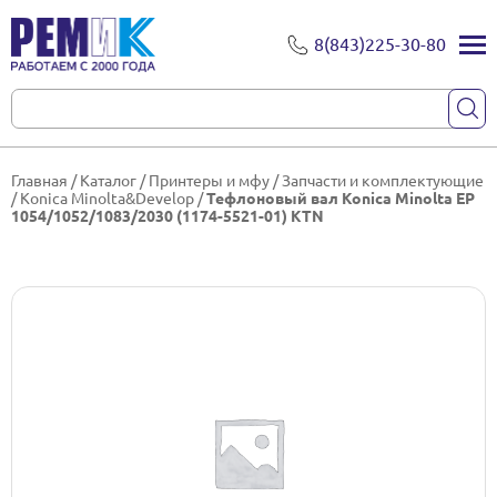
8(843)225-30-80
Главная
/
Каталог
/
Принтеры и мфу
/
Запчасти и комплектующие
/
Konica Minolta&Develop
/
Тефлоновый вал Konica Minolta ЕР
1054/1052/1083/2030 (1174-5521-01) KTN