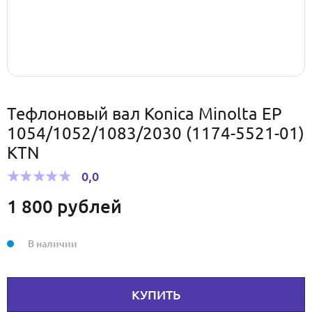
Тефлоновый вал Konica Minolta ЕР
1054/1052/1083/2030 (1174-5521-01)
KTN
0,0
1 800
рублей
В наличии
КУПИТЬ