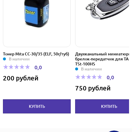
Тонер Mita CC-30/35 (ELF, 50г/туб)
Двухканальный миниатюрн
В наличии
брелок-передатчик для TA
TSt-100HS
0,0
В наличии
0,0
200 рублей
750 рублей
КУПИТЬ
КУПИТЬ