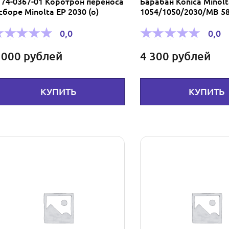
174-0367-01 Коротрон переноса
Барабан Konica Minolt
сборе Minolta ЕР 2030 (о)
1054/1050/2030/МВ 58
0,0
0,0
 000
рублей
4 300
рублей
КУПИТЬ
КУПИТЬ