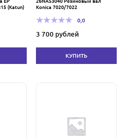
a EP
26NA53040 Резиновый вал
15 (Katun)
Konica 7020/7022
0,0
3 700
рублей
КУПИТЬ