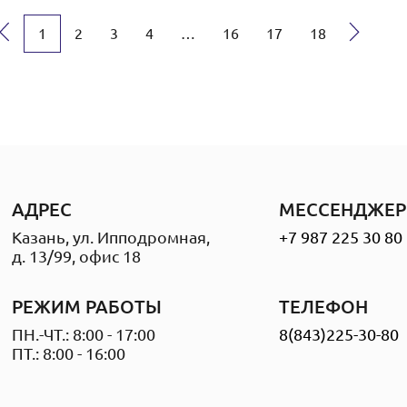
→
1
2
3
4
…
16
17
18
АДРЕС
МЕССЕНДЖЕР
Казань, ул. Ипподромная,
+7 987 225 30 80
д. 13/99, офис 18
РЕЖИМ РАБОТЫ
ТЕЛЕФОН
ПН.-ЧТ.: 8:00 - 17:00
8(843)225-30-80
ПТ.: 8:00 - 16:00