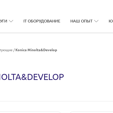
УГИ
IT ОБОРУДОВАНИЕ
НАШ ОПЫТ
Ю
ктующие
/
Konica Minolta&Develop
NOLTA&DEVELOP