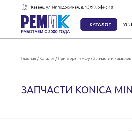
Казань, ул. Ипподромная, д. 13/99, офис 18
КАТАЛОГ
УСЛ
Главная
/
Каталог
/
Принтеры и мфу
/
Запчасти и компле
ЗАПЧАСТИ KONICA MI