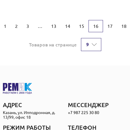
1
2
3
…
13
14
15
16
17
18
9
Товаров на странице
АДРЕС
МЕССЕНДЖЕР
Казань, ул. Ипподромная, д.
+7 987 225 30 80
13/99, офис 18
РЕЖИМ РАБОТЫ
ТЕЛЕФОН