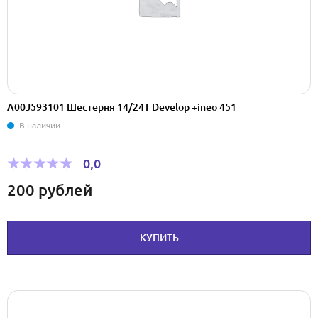
A00J593101 Шестерня 14/24T Develop +ineo 451
В наличии
0,0
200
рублей
КУПИТЬ