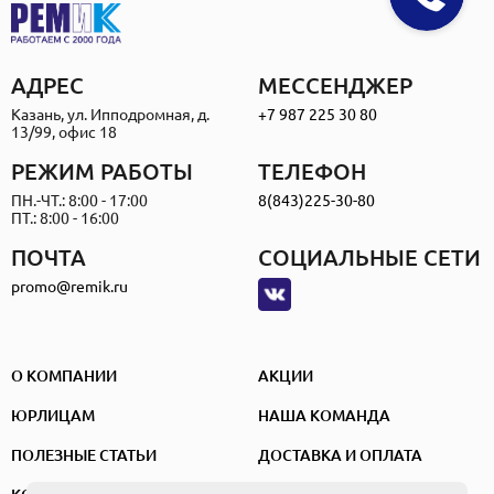
АДРЕС
МЕССЕНДЖЕР
Казань, ул. Ипподромная, д.
+7 987 225 30 80
13/99, офис 18
РЕЖИМ РАБОТЫ
ТЕЛЕФОН
ПН.-ЧТ.: 8:00 - 17:00
8(843)225-30-80
ПТ.: 8:00 - 16:00
ПОЧТА
СОЦИАЛЬНЫЕ СЕТИ
promo@remik.ru
О КОМПАНИИ
АКЦИИ
ЮРЛИЦАМ
НАША КОМАНДА
ПОЛЕЗНЫЕ СТАТЬИ
ДОСТАВКА И ОПЛАТА