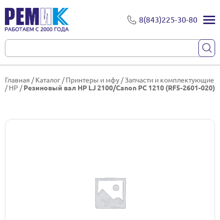
8(843)225-30-80
Главная
/
Каталог
/
Принтеры и мфу
/
Запчасти и комплектующие
/
HP
/
Резиновый вал HP LJ 2100/Canon PC 1210 (RF5-2601-020)