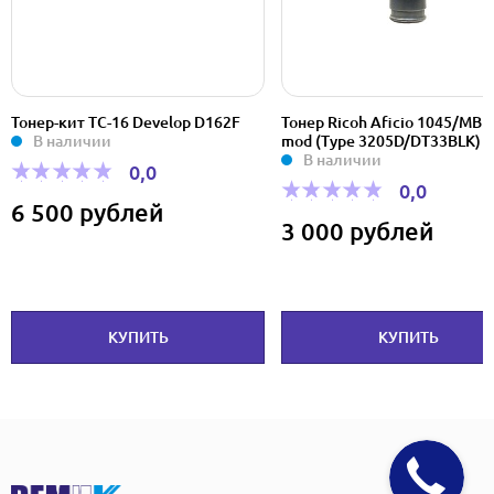
Тонер-кит ТС-16 Develop D162F
Тонер Ricoh Aficio 1045/MB 
В наличии
mod (Type 3205D/DT33BLK) о
В наличии
0,0
0,0
6 500 рублей
3 000 рублей
КУПИТЬ
КУПИТЬ