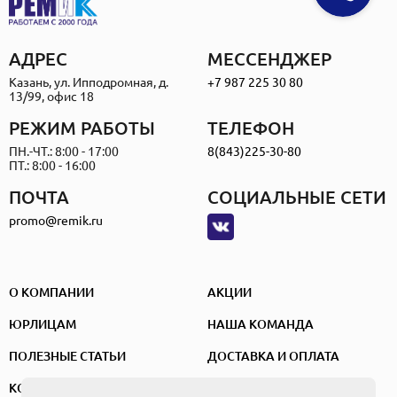
АДРЕС
МЕССЕНДЖЕР
Казань, ул. Ипподромная, д.
+7 987 225 30 80
13/99, офис 18
РЕЖИМ РАБОТЫ
ТЕЛЕФОН
ПН.-ЧТ.: 8:00 - 17:00
8(843)225-30-80
ПТ.: 8:00 - 16:00
ПОЧТА
СОЦИАЛЬНЫЕ СЕТИ
promo@remik.ru
О КОМПАНИИ
АКЦИИ
ЮРЛИЦАМ
НАША КОМАНДА
ПОЛЕЗНЫЕ СТАТЬИ
ДОСТАВКА И ОПЛАТА
КОНТАКТЫ