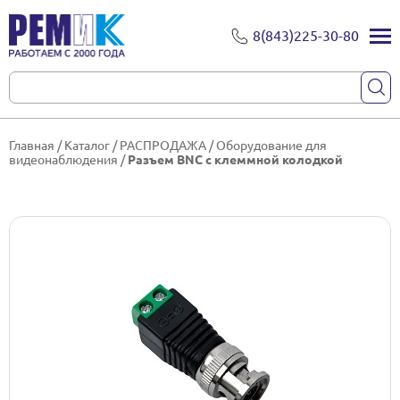
8(843)225-30-80
Главная
/
Каталог
/
РАСПРОДАЖА
/
Оборудование для
видеонаблюдения
/
Разъем BNC с клеммной колодкой