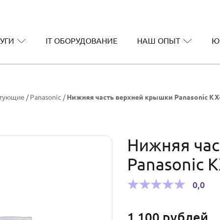
УГИ
IT ОБОРУДОВАНИЕ
НАШ ОПЫТ
Ю
ктующие
/
Panasonic
/
Нижняя часть верхней крышки Panasonic KX
Нижняя час
Panasonic 
0,0
1 100
рублей