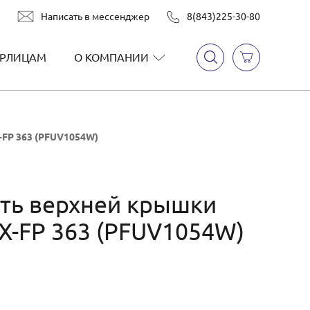
Написать в мессенджер
8(843)225-30-80
РЛИЦАМ
О КОМПАНИИ
-FP 363 (PFUV1054W)
ть верхней крышки
KX-FP 363 (PFUV1054W)