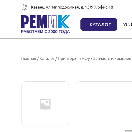
Казань, ул. Ипподромная, д. 13/99, офис 18
КАТАЛОГ
УСЛ
Главная
/
Каталог
/
Принтеры и мфу
/
Запчасти и компле