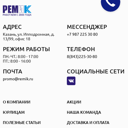
АДРЕС
МЕССЕНДЖЕР
Казань, ул. Ипподромная, д.
+7 987 225 30 80
13/99, офис 18
РЕЖИМ РАБОТЫ
ТЕЛЕФОН
ПН.-ЧТ.: 8:00 - 17:00
8(843)225-30-80
ПТ.: 8:00 - 16:00
ПОЧТА
СОЦИАЛЬНЫЕ СЕТИ
promo@remik.ru
О КОМПАНИИ
АКЦИИ
ЮРЛИЦАМ
НАША КОМАНДА
ПОЛЕЗНЫЕ СТАТЬИ
ДОСТАВКА И ОПЛАТА