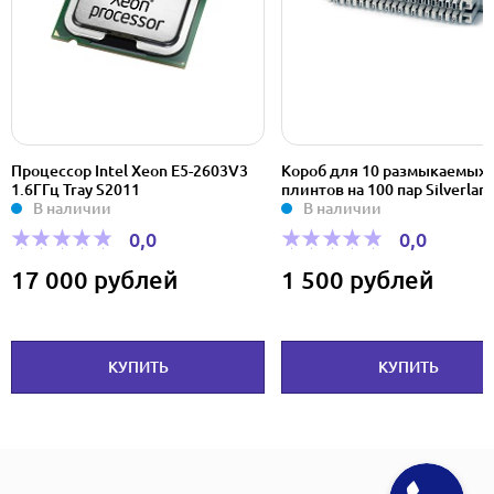
Процессор Intel Xeon E5-2603V3
Короб для 10 размыкаемых
1.6ГГц Tray S2011
плинтов на 100 пар Silverlan
В наличии
В наличии
0,0
0,0
17 000 рублей
1 500 рублей
КУПИТЬ
КУПИТЬ