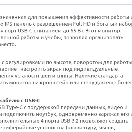
значенная для повышения эффективности работы 
ю IPS-панель с разрешением Full HD и богатый набо
порт USB-C с питанием до 65 Вт. Этот монитор
аленной работы и учебы, позволяя организовать
место.
с регулировками по высоте, поворотом для работы
зволяет настроить экран под индивидуальные
ения усталости шеи и спины. Наличие стандарта
ить монитор на кронштейн или стену для еще боле
кабелю с USB-C
 Type-C с поддержкой передачи данных, видео и
ем подключить ноутбук, одновременно заряжая его 
полнительные 4 порта USB 3.2 позволяют создать
ериферийные устройства (клавиатуру, мышь,