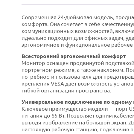
Современная 24-дюймовая модель, предна
комфорта. Она сочетает в себе качественну
коммуникационных возможностей, включая 
идеально подходит для офисных задач, уд
эргономичное и функциональное рабочее 
Всесторонний эргономичный комфорт
Монитор оснащен продвинутой подставкой 
портретном режиме, а также наклоном. По
потребности пользователя для предотвращ
крепления VESA дает возможность установ
гибкой организации пространства.
Универсальное подключение по одному 
Ключевое преимущество модели — порт USB
питания до 65 Вт. Позволяет одним кабел
выводя изображение на большой экран. До
настоящую рабочую станцию, подключив п