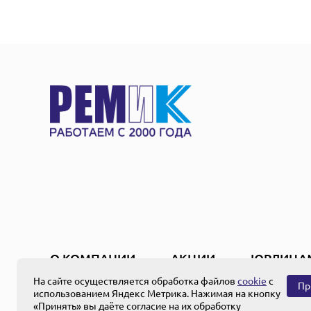
О КОМПАНИИ
АКЦИИ
ЮРЛИЦА
На сайте осуществляется обработка файлов
cookie
с
Пр
использованием Яндекс Метрика. Нажимая на кнопку
Создание и продвижение
«Принять» вы даёте согласие на их обработку