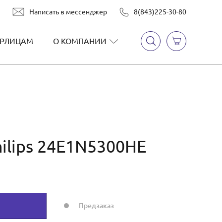
Написать в мессенджер
8(843)225-30-80
РЛИЦАМ
О КОМПАНИИ
ilips 24E1N5300HE
Предзаказ