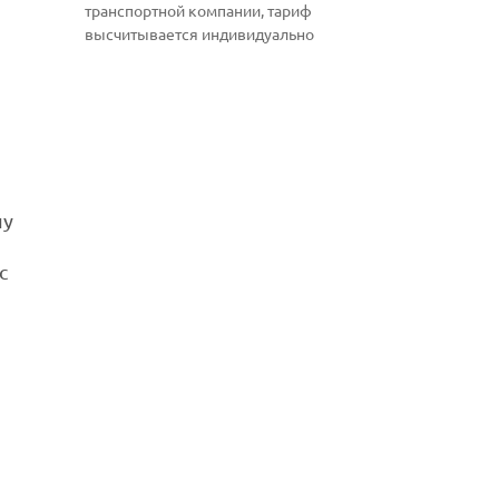
транспортной компании, тариф
высчитывается индивидуально
чу
с