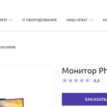
УГИ
IT ОБОРУДОВАНИЕ
НАШ ОПЫТ
Ю
E1N5300HE
Монитор Ph
0,0
ЗАКАЗАТЬ