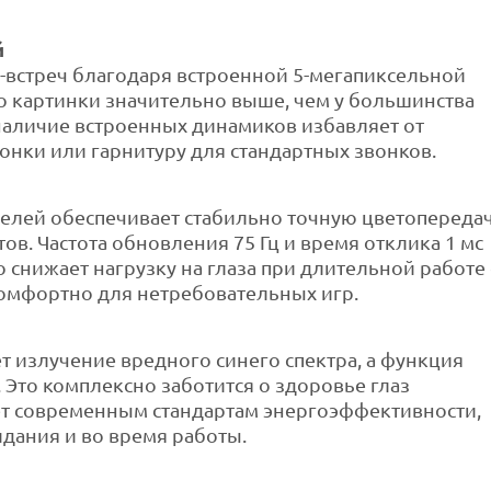
й
-встреч благодаря встроенной 5-мегапиксельной
во картинки значительно выше, чем у большинства
 наличие встроенных динамиков избавляет от
нки или гарнитуру для стандартных звонков.
селей обеспечивает стабильно точную цветопереда
ов. Частота обновления 75 Гц и время отклика 1 мс
 снижает нагрузку на глаза при длительной работе 
 комфортно для нетребовательных игр.
т излучение вредного синего спектра, а функция
. Это комплексно заботится о здоровье глаз
ет современным стандартам энергоэффективности,
дания и во время работы.