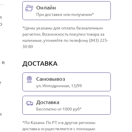
Онлайн
При доставке или получении*
и
р
*Цены указаны для оплаты безналичным
расчетом. Возможность покупки товара за
наличные, уточняйте по телефону (843) 225-
30-80
 в
ДОСТАВКА
Самовывоз
е
ул. Ипподромная, 13/99
Доставка
Бесплатно от 1000 руб*
и
*По Казани. По РТ и в другие регионы
доставка осуществляется с помощью