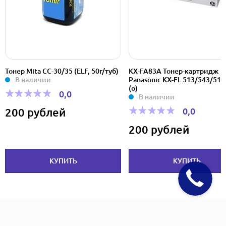
Тонер Mita CC-30/35 (ELF, 50г/туб)
KX-FA83A Тонер-картридж
В наличии
Panasonic KX-FL 513/543/511
(o)
0,0
В наличии
0,0
200 рублей
200 рублей
КУПИТЬ
КУПИТЬ