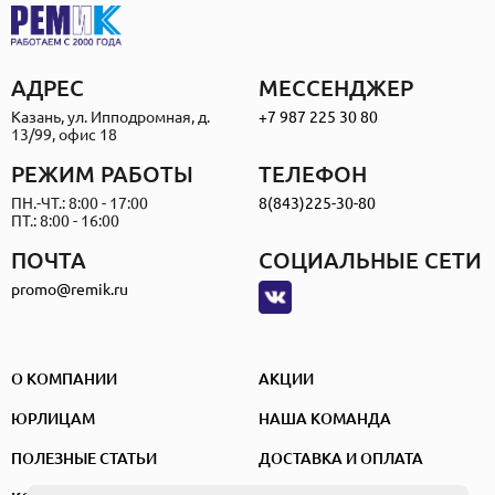
АДРЕС
МЕССЕНДЖЕР
Казань, ул. Ипподромная, д.
+7 987 225 30 80
13/99, офис 18
РЕЖИМ РАБОТЫ
ТЕЛЕФОН
ПН.-ЧТ.: 8:00 - 17:00
8(843)225-30-80
ПТ.: 8:00 - 16:00
ПОЧТА
СОЦИАЛЬНЫЕ СЕТИ
promo@remik.ru
О КОМПАНИИ
АКЦИИ
ЮРЛИЦАМ
НАША КОМАНДА
ПОЛЕЗНЫЕ СТАТЬИ
ДОСТАВКА И ОПЛАТА