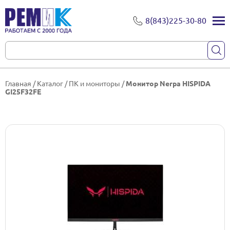
8(843)225-30-80
Главная
/
Каталог
/
ПК и мониторы
/
Монитор Nerpa HISPIDA
GI25F32FE