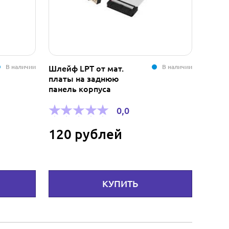
В наличии
В наличии
Переключатель D-
Link DKVM-4K
0,0
1 000 рублей
Ь
КУПИТЬ