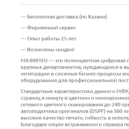
— Бесплатная доставка (по Казани)
— Фирменный сервис
— Опыт работы 25 лет
— Возможны скидки!
MX-8081EU — это полноцветная цифровая п
крупных департаментов, нуждающихся в 
интеграции в сложные бизнес-процессы к
оборудования для профессиональной пост
Стандартные характеристики данного МФУ, 
страниц в минуту в цветном и монохромном
сетевого цветного сканирования до 240 о
автоподатчика оригиналов (DSPF) на 300 л
высокое качество печати, гибкость в испо
Благодаря опции встраиваемого сервера п