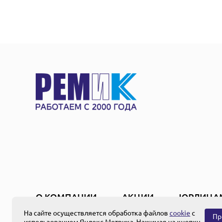
О КОМПАНИИ
АКЦИИ
ЮРЛИЦА
На сайте осуществляется обработка файлов
cookie
с
Пр