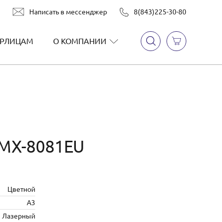
Написать в мессенджер
8(843)225-30-80
РЛИЦАМ
О КОМПАНИИ
MX-8081EU
Цветной
А3
Лазерный