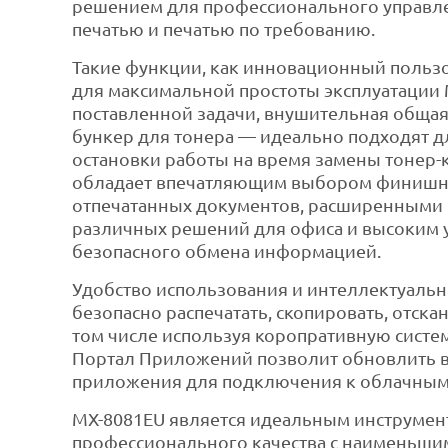
решением для профессионального управле
печатью и печатью по требованию.
Такие функции, как инновационный польз
для максимальной простоты эксплуатации
поставленной задачи, внушительная общая
бункер для тонера — идеально подходят 
остановки работы на время замены тонер-
обладает впечатляющим выбором финишны
отпечатанных документов, расширенными
различных решений для офиса и высоким 
безопасного обмена информацией.
Удобство использования и интеллектуаль
безопасно распечатать, скопировать, отс
том числе используя коропративную систе
Портал Приложений позволит обновлить 
приложения для подключения к облачным
MX-8081EU является идеальным инструмент
профессионального качества с наименьши