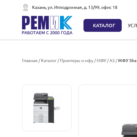
Казань, ул. Ипподромная, д. 13/99, офис 18
КАТАЛОГ
УСЛ
Главная
/
Каталог
/
Принтеры и мфу
/
МФУ
/
A3
/
МФУ Sha