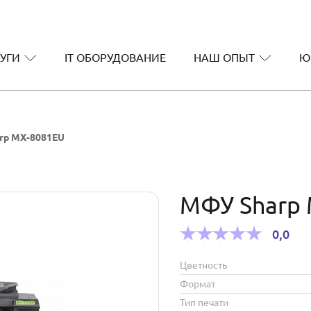
УГИ
IT ОБОРУДОВАНИЕ
НАШ ОПЫТ
Ю
rp MX-8081EU
МФУ Sharp 
0,0
Цветность
Формат
Тип печати