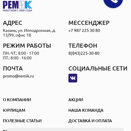
АДРЕС
МЕССЕНДЖЕР
Казань, ул. Ипподромная, д.
+7 987 225 30 80
13/99, офис 18
РЕЖИМ РАБОТЫ
ТЕЛЕФОН
ПН.-ЧТ.: 8:00 - 17:00
8(843)225-30-80
ПТ.: 8:00 - 16:00
ПОЧТА
СОЦИАЛЬНЫЕ СЕТИ
promo@remik.ru
О КОМПАНИИ
АКЦИИ
ЮРЛИЦАМ
НАША КОМАНДА
ПОЛЕЗНЫЕ СТАТЬИ
ДОСТАВКА И ОПЛАТА