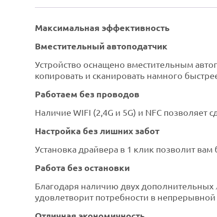
Максимальная эффективность
Вместительный автоподатчик
Устройство оснащено вместительным автопо
копировать и сканировать намного быстре
Работаем без проводов
Наличие WIFI (2,4G и 5G) и NFC позволяет 
Настройка без лишних забот
Установка драйвера в 1 клик позволит вам 
Работа без остановки
Благодаря наличию двух дополнительных л
удовлетворит потребности в непрерывной
Отличная экономичность