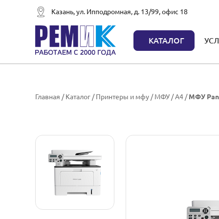
Казань, ул. Ипподромная, д. 13/99, офис 18
КАТАЛОГ
УСЛ
Главная
/
Каталог
/
Принтеры и мфу
/
МФУ
/
A4
/
МФУ Pa