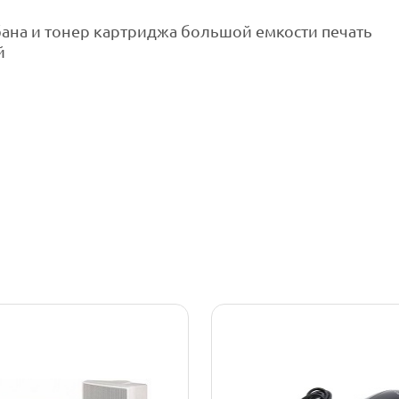
ана и тонер картриджа большой емкости печать
й