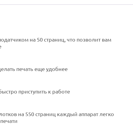
датчиком на 50 страниц, что позволит вам
е
сделать печать еще удобнее
быстро приступить к работе
отков на 550 страниц каждый аппарат легко
 печати