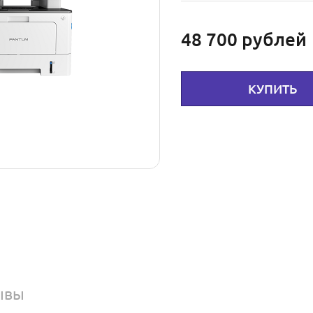
48 700
рублей
КУПИТЬ
ывы