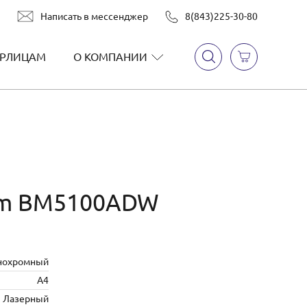
Написать в мессенджер
8(843)225-30-80
РЛИЦАМ
О КОМПАНИИ
um BM5100ADW
нохромный
А4
Лазерный