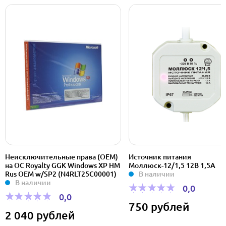
Неисключительные права (OEM)
Источник питания
на ОС Royalty GGK Windows XP HM
Моллюск-12/1,5 12В 1,5А
Rus OEM w/SP2 (N4RLT25C00001)
В наличии
В наличии
0,0
0,0
750 рублей
2 040 рублей