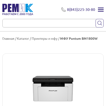
8(843)225-30-80
Главная
/
Каталог
/
Принтеры и мфу
/
МФУ Pantum BM1800W