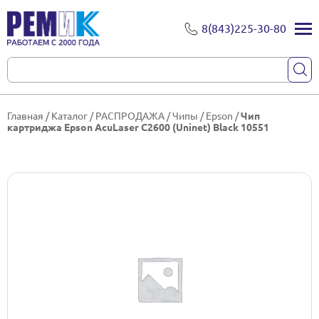
8(843)225-30-80
Главная
/
Каталог
/
РАСПРОДАЖА
/
Чипы
/
Epson
/
Чип
картриджа Epson AcuLaser C2600 (Uninet) Black 10551