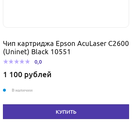
Чип картриджа Epson AcuLaser C2600
(Uninet) Black 10551
0,0
1 100
рублей
В наличии
КУПИТЬ