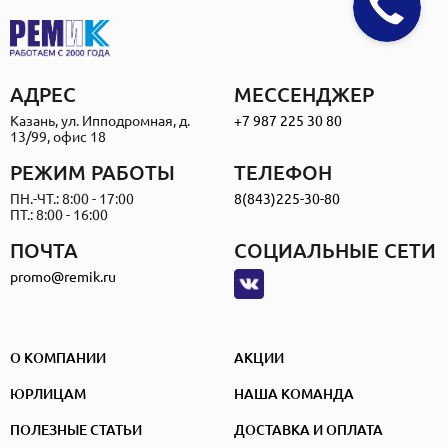
АДРЕС
МЕССЕНДЖЕР
Казань, ул. Ипподромная, д.
+7 987 225 30 80
13/99, офис 18
РЕЖИМ РАБОТЫ
ТЕЛЕФОН
ПН.-ЧТ.: 8:00 - 17:00
8(843)225-30-80
ПТ.: 8:00 - 16:00
ПОЧТА
СОЦИАЛЬНЫЕ СЕТИ
promo@remik.ru
О КОМПАНИИ
АКЦИИ
ЮРЛИЦАМ
НАША КОМАНДА
ПОЛЕЗНЫЕ СТАТЬИ
ДОСТАВКА И ОПЛАТА