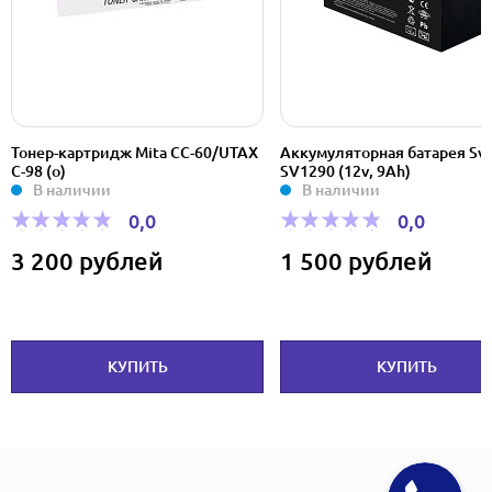
Тонер-картридж Mita CC-60/UTAX
Аккумуляторная батарея Sv
C-98 (o)
SV1290 (12v, 9Ah)
В наличии
В наличии
0,0
0,0
3 200 рублей
1 500 рублей
КУПИТЬ
КУПИТЬ