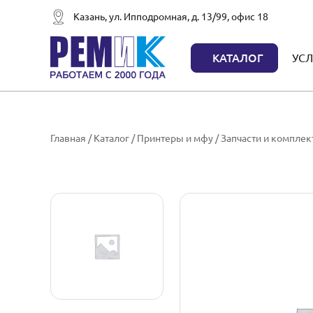
Казань, ул. Ипподромная, д. 13/99, офис 18
КАТАЛОГ
УСЛ
Главная
/
Каталог
/
Принтеры и мфу
/
Запчасти и компле