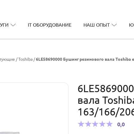
УГИ
IT ОБОРУДОВАНИЕ
НАШ ОПЫТ
Ю
ктующие
/
Toshiba
/
6LE58690000 Бушинг резинового вала Toshiba e
6LE5869000
вала Toshib
163/166/20
0,0