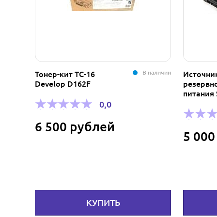
В наличии
Тонер-кит ТС-16
Источни
Develop D162F
резервн
питания 
0,0
6 500 рублей
5 000
КУПИТЬ