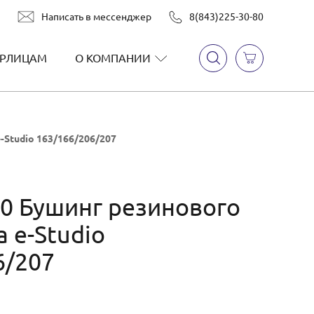
Написать в мессенджер
8(843)225-30-80
РЛИЦАМ
О КОМПАНИИ
-Studio 163/166/206/207
0 Бушинг резинового
a e-Studio
6/207