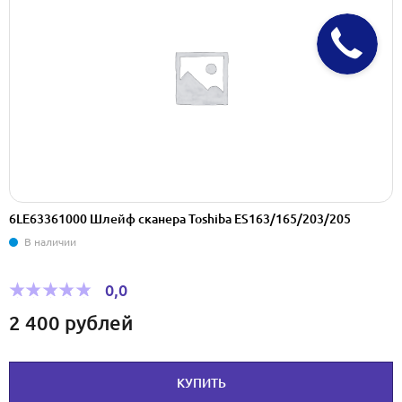
6LE63361000 Шлейф сканера Toshiba ES163/165/203/205
В наличии
0,0
2 400
рублей
КУПИТЬ