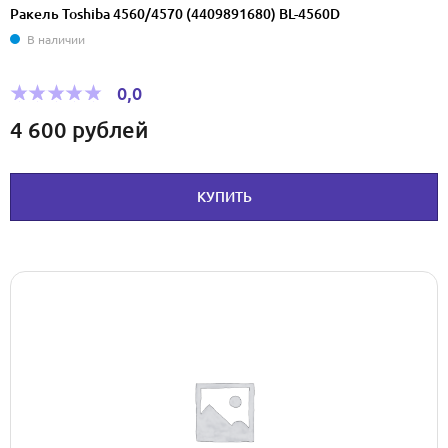
Ракель Toshiba 4560/4570 (4409891680) BL-4560D
В наличии
0,0
4 600
рублей
КУПИТЬ