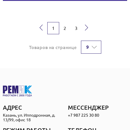
→
1
2
3
9
Товаров на странице
АДРЕС
МЕССЕНДЖЕР
Казань, ул. Ипподромная, д.
+7 987 225 30 80
13/99, офис 18