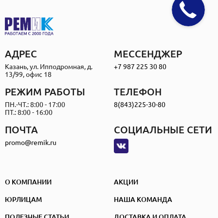
АДРЕС
МЕССЕНДЖЕР
Казань, ул. Ипподромная, д.
+7 987 225 30 80
13/99, офис 18
РЕЖИМ РАБОТЫ
ТЕЛЕФОН
ПН.-ЧТ.: 8:00 - 17:00
8(843)225-30-80
ПТ.: 8:00 - 16:00
ПОЧТА
СОЦИАЛЬНЫЕ СЕТИ
promo@remik.ru
О КОМПАНИИ
АКЦИИ
ЮРЛИЦАМ
НАША КОМАНДА
ПОЛЕЗНЫЕ СТАТЬИ
ДОСТАВКА И ОПЛАТА