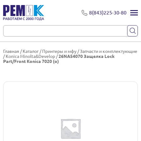
8(843)225-30-80
Главная
/
Каталог
/
Принтеры и мфу
/
Запчасти и комплектующие
/
Konica Minolta&Develop
/
26NA54070 Защелка Lock
Part/Front Konica 7020 (о)