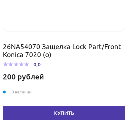
26NA54070 Защелка Lock Part/Front
Konica 7020 (о)
0,0
200
рублей
В наличии
КУПИТЬ