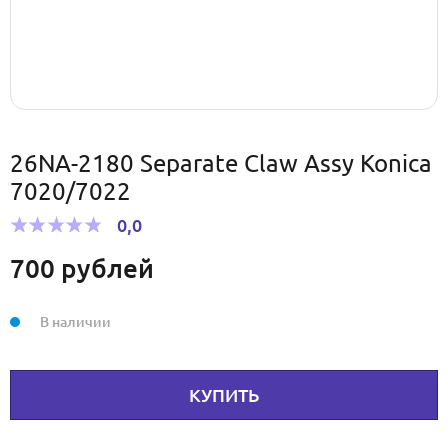
26NA-2180 Separate Claw Assy Konica
7020/7022
0,0
700
рублей
В наличии
КУПИТЬ