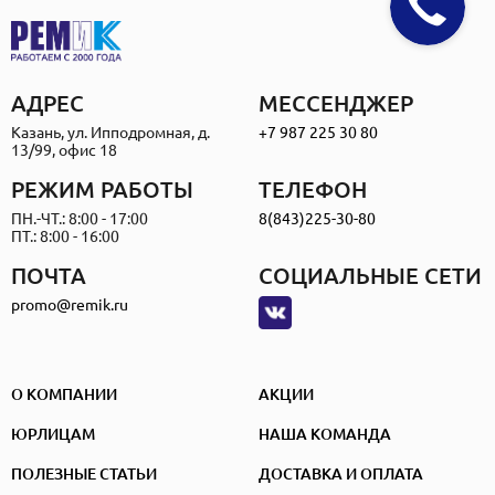
АДРЕС
МЕССЕНДЖЕР
Казань, ул. Ипподромная, д.
+7 987 225 30 80
13/99, офис 18
РЕЖИМ РАБОТЫ
ТЕЛЕФОН
ПН.-ЧТ.: 8:00 - 17:00
8(843)225-30-80
ПТ.: 8:00 - 16:00
ПОЧТА
СОЦИАЛЬНЫЕ СЕТИ
promo@remik.ru
О КОМПАНИИ
АКЦИИ
ЮРЛИЦАМ
НАША КОМАНДА
ПОЛЕЗНЫЕ СТАТЬИ
ДОСТАВКА И ОПЛАТА