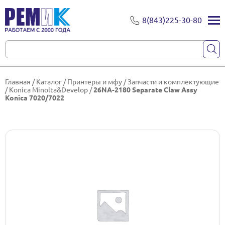
8(843)225-30-80
Главная
/
Каталог
/
Принтеры и мфу
/
Запчасти и комплектующие
/
Konica Minolta&Develop
/
26NA-2180 Separate Claw Assy
Konica 7020/7022