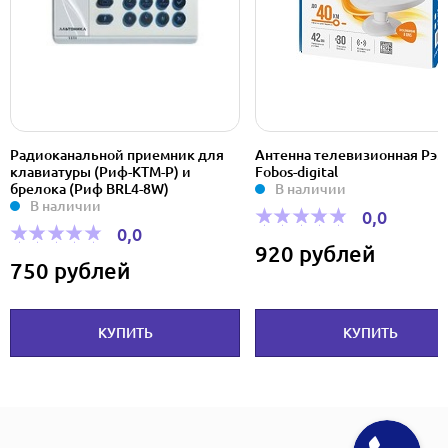
Радиоканальной приемник для
Антенна телевизионная Рэм
клавиатуры (Риф-КТМ-Р) и
Fobos-digital
брелока (Риф BRL4-8W)
В наличии
В наличии
0,0
0,0
920 рублей
750 рублей
КУПИТЬ
КУПИТЬ