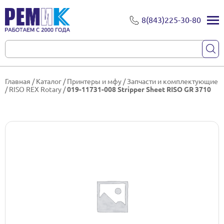
8(843)225-30-80
Главная
/
Каталог
/
Принтеры и мфу
/
Запчасти и комплектующие
/
RISO REX Rotary
/
019-11731-008 Stripper Sheet RISO GR 3710