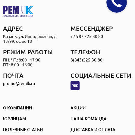
АДРЕС
МЕССЕНДЖЕР
Казань, ул. Ипподромная, д.
+7 987 225 30 80
13/99, офис 18
РЕЖИМ РАБОТЫ
ТЕЛЕФОН
ПН.-ЧТ.: 8:00 - 17:00
8(843)225-30-80
ПТ.: 8:00 - 16:00
ПОЧТА
СОЦИАЛЬНЫЕ СЕТИ
promo@remik.ru
О КОМПАНИИ
АКЦИИ
ЮРЛИЦАМ
НАША КОМАНДА
ПОЛЕЗНЫЕ СТАТЬИ
ДОСТАВКА И ОПЛАТА