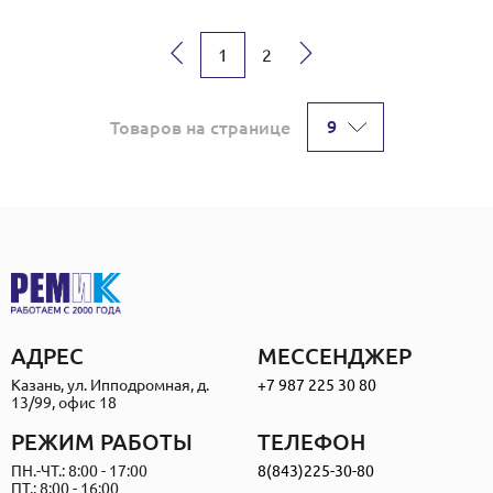
→
1
2
9
Товаров на странице
АДРЕС
МЕССЕНДЖЕР
Казань, ул. Ипподромная, д.
+7 987 225 30 80
13/99, офис 18
РЕЖИМ РАБОТЫ
ТЕЛЕФОН
ПН.-ЧТ.: 8:00 - 17:00
8(843)225-30-80
ПТ.: 8:00 - 16:00