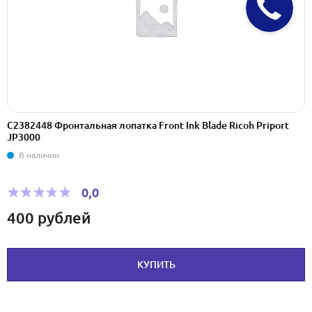
C2382448 Фронтальная лопатка Front Ink Blade Ricoh Priport
JP3000
В наличии
0,0
400
рублей
КУПИТЬ