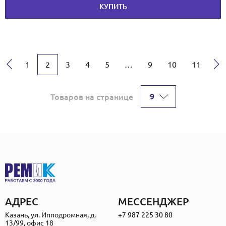
КУПИТЬ
←
→
1
2
3
4
5
…
9
10
11
9
Товаров на странице
АДРЕС
МЕССЕНДЖЕР
Казань, ул. Ипподромная, д.
+7 987 225 30 80
13/99, офис 18