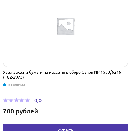
Узел захвата бумаги из кассеты в сборе Canon NP 1550/6216
(FG2-2973)
В наличии
0,0
700
рублей
КУПИТЬ