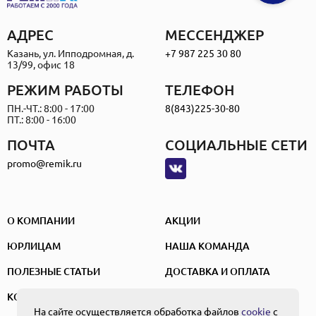
АДРЕС
МЕССЕНДЖЕР
Казань, ул. Ипподромная, д.
+7 987 225 30 80
13/99, офис 18
РЕЖИМ РАБОТЫ
ТЕЛЕФОН
ПН.-ЧТ.: 8:00 - 17:00
8(843)225-30-80
ПТ.: 8:00 - 16:00
ПОЧТА
СОЦИАЛЬНЫЕ СЕТИ
promo@remik.ru
О КОМПАНИИ
АКЦИИ
ЮРЛИЦАМ
НАША КОМАНДА
ПОЛЕЗНЫЕ СТАТЬИ
ДОСТАВКА И ОПЛАТА
КОНТАКТЫ
На сайте осуществляется обработка файлов
cookie
с