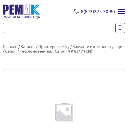
8(843)225-30-80
Главная
/
Каталог
/
Принтеры и мфу
/
Запчасти и комплектующие
/
Canon
/
Тефлоновый вал Canon NP 6317 (CN)