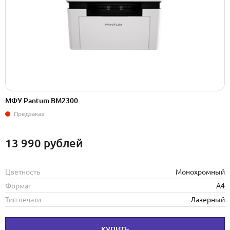
МФУ Pantum BM2300
Предзаказ
13 990
рублей
Цветность
Монохромный
Формат
А4
Тип печати
Лазерный
КУПИТЬ