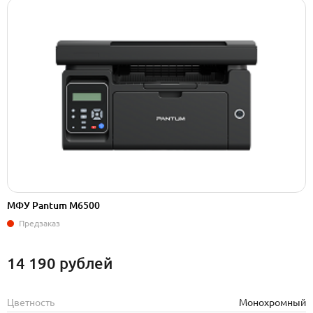
МФУ Pantum M6500
Предзаказ
14 190
рублей
Цветность
Монохромный