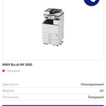
МФУ Ricoh IM 3000
Предзаказ
Цветность
Монохромный
Формат
А3
Тип печати
Лазерный