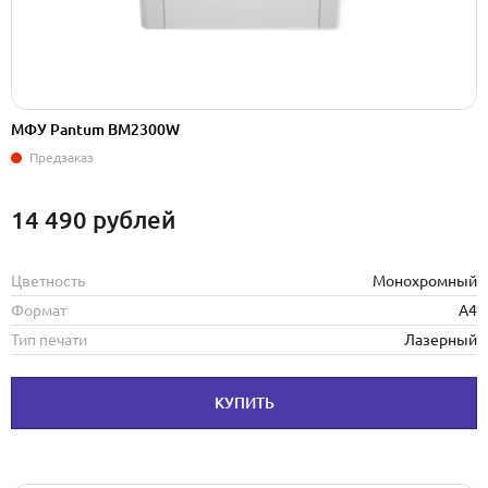
МФУ Pantum BM2300W
Предзаказ
14 490
рублей
Цветность
Монохромный
Формат
А4
Тип печати
Лазерный
КУПИТЬ