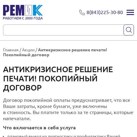
8(843)225-30-80
Главная
/
Акции
/
Антикризисное решение печати!
Покопийный договор
АНТИКРИЗИСНОЕ РЕШЕНИЕ
ПЕЧАТИ! ПОКОПИЙНЫЙ
ДОГОВОР
Договор покопийной оплаты предусматривает, что все
Ваши затраты, кроме бумаги, уже включены
в стоимость. Вы платите только за те страницы, которые
напечатали.
Что включается в себя услуга
плановый выезд на диагностику и профилактику Вашей