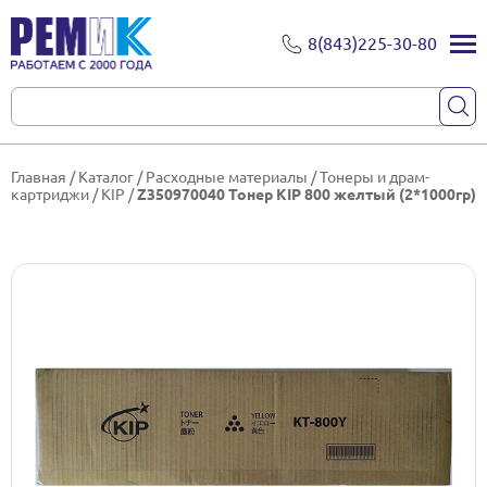
8(843)225-30-80
Главная
/
Каталог
/
Расходные материалы
/
Тонеры и драм-
картриджи
/
KIP
/
Z350970040 Тонер KIP 800 желтый (2*1000гр)