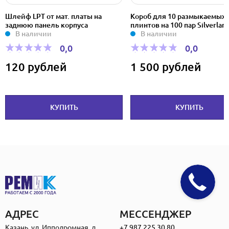
Шлейф LPT от мат. платы на
Короб для 10 размыкаемых
заднюю панель корпуса
плинтов на 100 пар Silverlan
В наличии
В наличии
0,0
0,0
120 рублей
1 500 рублей
КУПИТЬ
КУПИТЬ
АДРЕС
МЕССЕНДЖЕР
Казань, ул. Ипподромная, д.
+7 987 225 30 80