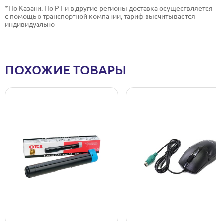
*По Казани. По РТ и в другие регионы доставка осуществляется
с помощью транспортной компании, тариф высчитывается
индивидуально
ПОХОЖИЕ ТОВАРЫ