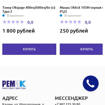
Тонер Okipage 400ex/600ex/6e (о)
Мышь Oklick 145M черная op
Type 2
PS/2
В наличии
В наличии
0,0
0,0
1 800 рублей
250 рублей
КУПИТЬ
КУПИТЬ
АДРЕС
МЕССЕНДЖЕР
Казань, ул. Ипподромная, д.
+7 987 225 30 80