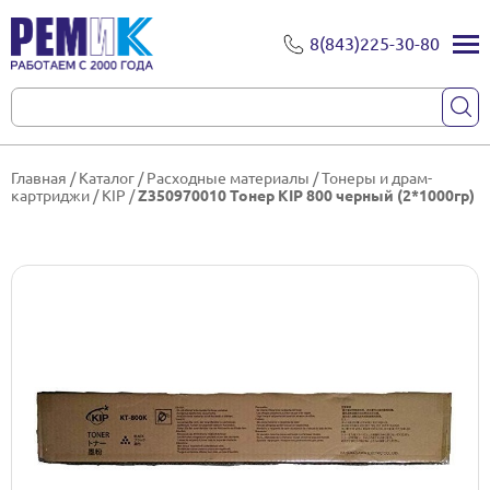
8(843)225-30-80
Главная
/
Каталог
/
Расходные материалы
/
Тонеры и драм-
картриджи
/
KIP
/
Z350970010 Тонер KIP 800 черный (2*1000гр)