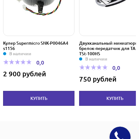
Кулер Supermicro SNK-P0046A4
Двухканальный миниатюрн
s1156
брелок-передатчик для TA
В наличии
TSt-100HS
В наличии
0,0
0,0
2 900 рублей
750 рублей
КУПИТЬ
КУПИТЬ