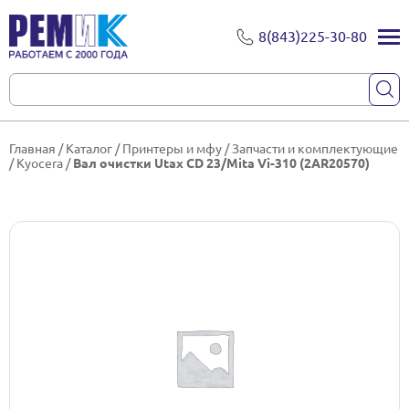
8(843)225-30-80
Главная
/
Каталог
/
Принтеры и мфу
/
Запчасти и комплектующие
/
Kyocera
/
Вал очистки Utax CD 23/Mita Vi-310 (2AR20570)