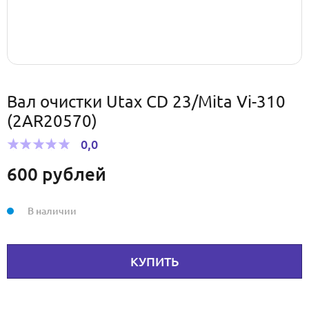
Вал очистки Utax CD 23/Mita Vi-310
(2AR20570)
0,0
600
рублей
В наличии
КУПИТЬ