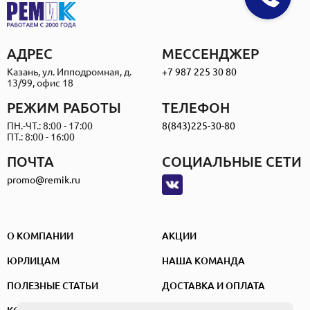
АДРЕС
МЕССЕНДЖЕР
Казань, ул. Ипподромная, д.
+7 987 225 30 80
13/99, офис 18
РЕЖИМ РАБОТЫ
ТЕЛЕФОН
ПН.-ЧТ.: 8:00 - 17:00
8(843)225-30-80
ПТ.: 8:00 - 16:00
ПОЧТА
СОЦИАЛЬНЫЕ СЕТИ
promo@remik.ru
О КОМПАНИИ
АКЦИИ
ЮРЛИЦАМ
НАША КОМАНДА
ПОЛЕЗНЫЕ СТАТЬИ
ДОСТАВКА И ОПЛАТА