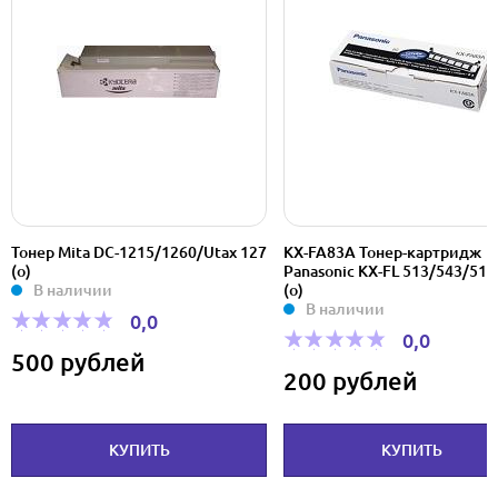
Тонер Mita DC-1215/1260/Utax 127
KX-FA83A Тонер-картридж
(o)
Panasonic KX-FL 513/543/511
В наличии
(o)
В наличии
0,0
0,0
500 рублей
200 рублей
КУПИТЬ
КУПИТЬ