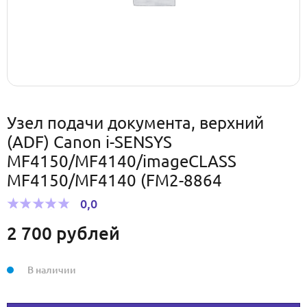
Узел подачи документа, верхний
(ADF) Canon i-SENSYS
MF4150/MF4140/imageCLASS
MF4150/MF4140 (FM2-8864
0,0
2 700
рублей
В наличии