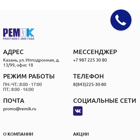
АДРЕС
МЕССЕНДЖЕР
Казань, ул. Ипподромная, д.
+7 987 225 30 80
13/99, офис 18
РЕЖИМ РАБОТЫ
ТЕЛЕФОН
ПН.-ЧТ.: 8:00 - 17:00
8(843)225-30-80
ПТ.: 8:00 - 16:00
ПОЧТА
СОЦИАЛЬНЫЕ СЕТИ
promo@remik.ru
О КОМПАНИИ
АКЦИИ