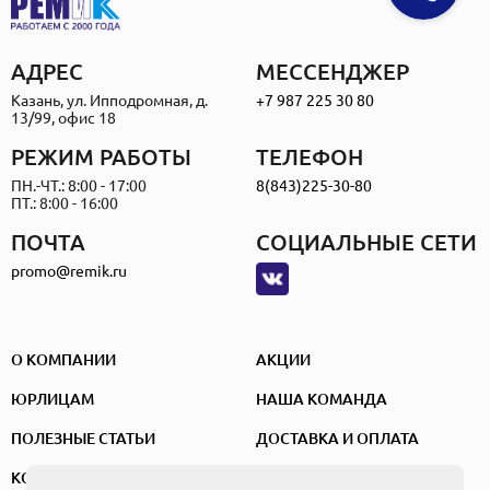
АДРЕС
МЕССЕНДЖЕР
Казань, ул. Ипподромная, д.
+7 987 225 30 80
13/99, офис 18
РЕЖИМ РАБОТЫ
ТЕЛЕФОН
ПН.-ЧТ.: 8:00 - 17:00
8(843)225-30-80
ПТ.: 8:00 - 16:00
ПОЧТА
СОЦИАЛЬНЫЕ СЕТИ
promo@remik.ru
О КОМПАНИИ
АКЦИИ
ЮРЛИЦАМ
НАША КОМАНДА
ПОЛЕЗНЫЕ СТАТЬИ
ДОСТАВКА И ОПЛАТА
КОНТАКТЫ