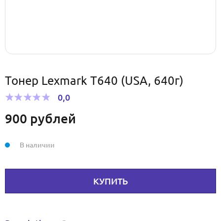
Тонер Lexmark T640 (USA, 640г)
0,0
900
рублей
В наличии
КУПИТЬ