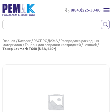
8(843)225-30-80
Главная
/
Каталог
/
РАСПРОДАЖА
/
Распродажа расходных
материалов
/
Тонеры для заправки картриджей
/
Lexmark
/
Тонер Lexmark T640 (USA, 640г)