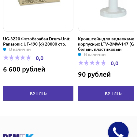
UG-3220 Фотобарабан Drum-Unit
Кронштейн для видеокамер
Panasonic UF-490 (о) 20000 стр.
корпусных LTV-BMW-147 (GL-
В наличии
белый, пластиковый
В наличии
0,0
0,0
6 600 рублей
90 рублей
КУПИТЬ
КУПИТЬ