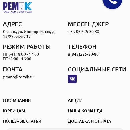
АДРЕС
МЕССЕНДЖЕР
Казань, ул. Ипподромная, д.
+7 987 225 30 80
13/99, офис 18
РЕЖИМ РАБОТЫ
ТЕЛЕФОН
ПН.-ЧТ.: 8:00 - 17:00
8(843)225-30-80
ПТ.: 8:00 - 16:00
ПОЧТА
СОЦИАЛЬНЫЕ СЕТИ
promo@remik.ru
О КОМПАНИИ
АКЦИИ
ЮРЛИЦАМ
НАША КОМАНДА
ПОЛЕЗНЫЕ СТАТЬИ
ДОСТАВКА И ОПЛАТА