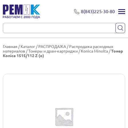
8(843)225-30-80
Главная
/
Каталог
/
РАСПРОДАЖА
/
Распродажа расходных
материалов
/
Тонеры и драм-картриджи
/
Konica Minolta
/
Тонер
Konica 1515/112 Z (о)