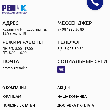
АДРЕС
МЕССЕНДЖЕР
Казань, ул. Ипподромная, д.
+7 987 225 30 80
13/99, офис 18
РЕЖИМ РАБОТЫ
ТЕЛЕФОН
ПН.-ЧТ.: 8:00 - 17:00
8(843)225-30-80
ПТ.: 8:00 - 16:00
ПОЧТА
СОЦИАЛЬНЫЕ СЕТИ
promo@remik.ru
О КОМПАНИИ
АКЦИИ
ЮРЛИЦАМ
НАША КОМАНДА
ПОЛЕЗНЫЕ СТАТЬИ
ДОСТАВКА И ОПЛАТА