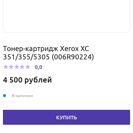
Тонер-картридж Xerox ХС
351/355/5305 (006R90224)
0,0
4 500
рублей
В наличии
КУПИТЬ