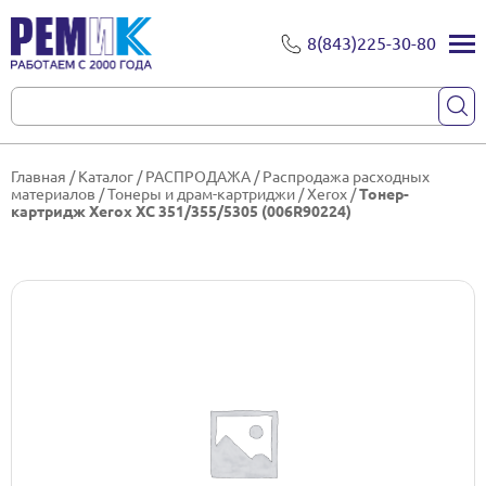
8(843)225-30-80
Главная
/
Каталог
/
РАСПРОДАЖА
/
Распродажа расходных
материалов
/
Тонеры и драм-картриджи
/
Xerox
/
Тонер-
картридж Xerox ХС 351/355/5305 (006R90224)