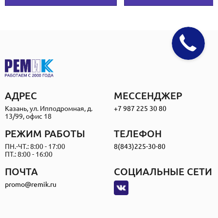
АДРЕС
МЕССЕНДЖЕР
Казань, ул. Ипподромная, д.
+7 987 225 30 80
13/99, офис 18
РЕЖИМ РАБОТЫ
ТЕЛЕФОН
ПН.-ЧТ.: 8:00 - 17:00
8(843)225-30-80
ПТ.: 8:00 - 16:00
ПОЧТА
СОЦИАЛЬНЫЕ СЕТИ
promo@remik.ru