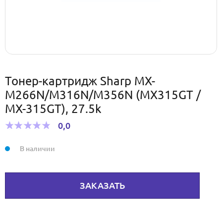
Тонер-картридж Sharp MX-
M266N/M316N/M356N (MX315GT /
MX-315GT), 27.5k
0,0
В наличии
ЗАКАЗАТЬ