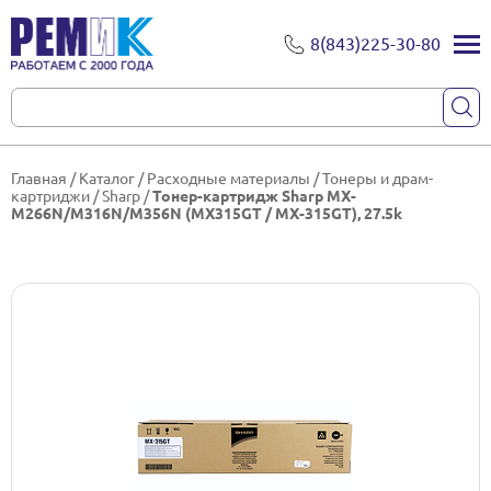
8(843)225-30-80
Главная
/
Каталог
/
Расходные материалы
/
Тонеры и драм-
картриджи
/
Sharp
/
Тонер-картридж Sharp MX-
M266N/M316N/M356N (MX315GT / MX-315GT), 27.5k