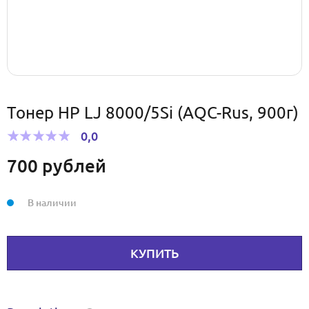
Тонер HP LJ 8000/5Si (AQC-Rus, 900г)
0,0
700
рублей
В наличии
КУПИТЬ