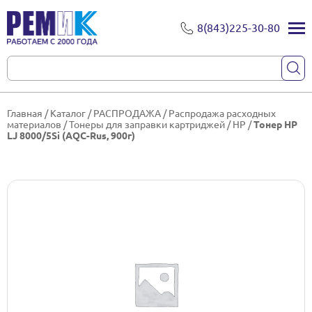
8(843)225-30-80
Главная
/
Каталог
/
РАСПРОДАЖА
/
Распродажа расходных
материалов
/
Тонеры для заправки картриджей
/
HP
/
Тонер HP
LJ 8000/5Si (AQC-Rus, 900г)