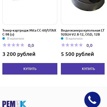
Тонер-картридж Mita CC-60/UTAX
Видеокамера купольная LTV
C-98 (o)
920LH-V2.8-12, OSD, 12B
В наличии
В наличии
0,0
0,0
3 200 рублей
5 500 рублей
КУПИТЬ
КУПИТЬ