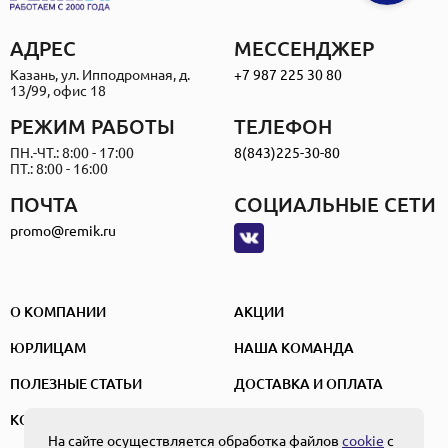
АДРЕС
МЕССЕНДЖЕР
Казань, ул. Ипподромная, д.
+7 987 225 30 80
13/99, офис 18
РЕЖИМ РАБОТЫ
ТЕЛЕФОН
ПН.-ЧТ.: 8:00 - 17:00
8(843)225-30-80
ПТ.: 8:00 - 16:00
ПОЧТА
СОЦИАЛЬНЫЕ СЕТИ
promo@remik.ru
О КОМПАНИИ
АКЦИИ
ЮРЛИЦАМ
НАША КОМАНДА
ПОЛЕЗНЫЕ СТАТЬИ
ДОСТАВКА И ОПЛАТА
КОНТАКТЫ
На сайте осуществляется обработка файлов
cookie
с