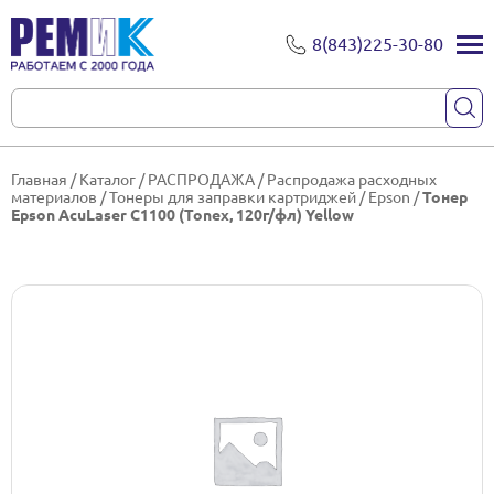
8(843)225-30-80
Главная
/
Каталог
/
РАСПРОДАЖА
/
Распродажа расходных
материалов
/
Тонеры для заправки картриджей
/
Epson
/
Тонер
Epson AcuLaser C1100 (Tonex, 120г/фл) Yellow