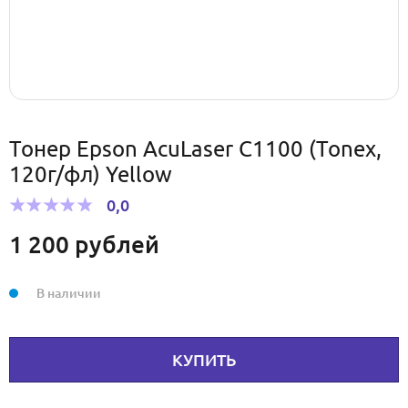
Тонер Epson AcuLaser C1100 (Tonex,
120г/фл) Yellow
0,0
1 200
рублей
В наличии
КУПИТЬ