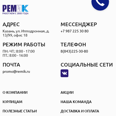
АДРЕС
МЕССЕНДЖЕР
Казань, ул. Ипподромная, д.
+7 987 225 30 80
13/99, офис 18
РЕЖИМ РАБОТЫ
ТЕЛЕФОН
ПН.-ЧТ.: 8:00 - 17:00
8(843)225-30-80
ПТ.: 8:00 - 16:00
ПОЧТА
СОЦИАЛЬНЫЕ СЕТИ
promo@remik.ru
О КОМПАНИИ
АКЦИИ
ЮРЛИЦАМ
НАША КОМАНДА
ПОЛЕЗНЫЕ СТАТЬИ
ДОСТАВКА И ОПЛАТА