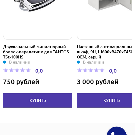
Двухканальный миниатюрный
Настенный антивандальный
брелок-передатчик для TANTOS
шкаф, 9U, Ш600хВ470хГ450
TSt-100HS
OEM, серый
В наличии
В наличии
0,0
0,0
750 рублей
3 000 рублей
КУПИТЬ
КУПИТЬ