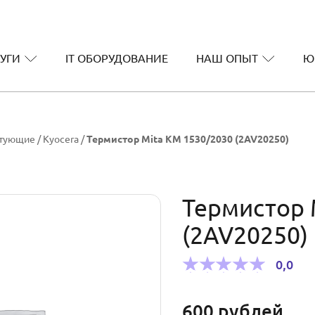
УГИ
IT ОБОРУДОВАНИЕ
НАШ ОПЫТ
Ю
ктующие
/
Kyocera
/
Термистор Mita KM 1530/2030 (2AV20250)
Термистор 
(2AV20250)
0,0
600
рублей