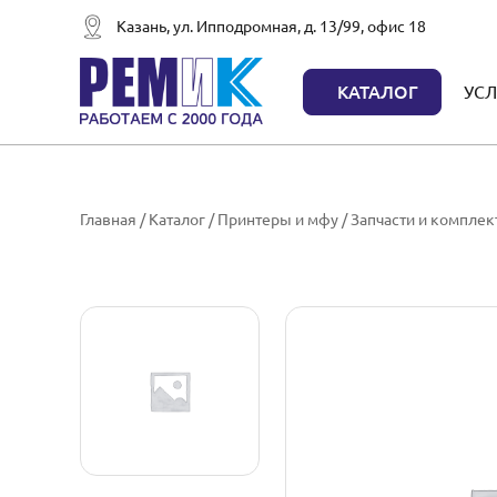
Казань, ул. Ипподромная, д. 13/99, офис 18
КАТАЛОГ
УСЛ
Главная
/
Каталог
/
Принтеры и мфу
/
Запчасти и компле