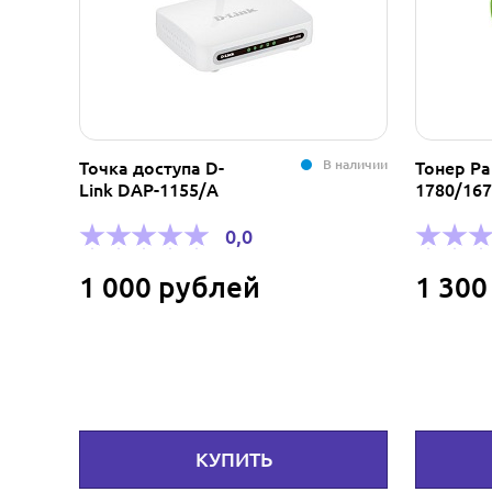
В наличии
Точка доступа D-
Тонер Pa
Link DAP-1155/А
1780/167
0,0
1 000 рублей
1 300
КУПИТЬ