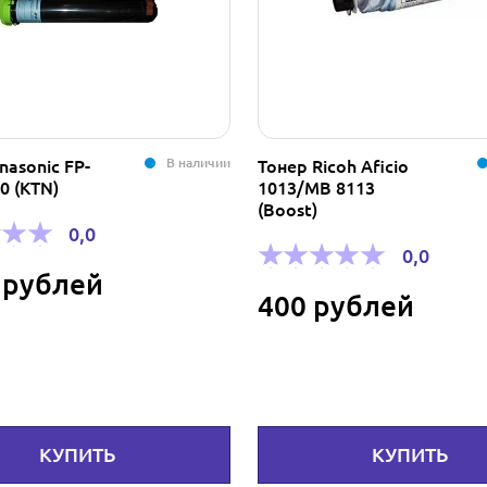
В наличии
nasonic FP-
Тонер Ricoh Aficio
0 (KTN)
1013/MB 8113
(Boost)
0,0
0,0
 рублей
400 рублей
КУПИТЬ
КУПИТЬ