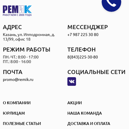
АДРЕС
МЕССЕНДЖЕР
Казань, ул. Ипподромная, д.
+7 987 225 30 80
13/99, офис 18
РЕЖИМ РАБОТЫ
ТЕЛЕФОН
ПН.-ЧТ.: 8:00 - 17:00
8(843)225-30-80
ПТ.: 8:00 - 16:00
ПОЧТА
СОЦИАЛЬНЫЕ СЕТИ
promo@remik.ru
О КОМПАНИИ
АКЦИИ
ЮРЛИЦАМ
НАША КОМАНДА
ПОЛЕЗНЫЕ СТАТЬИ
ДОСТАВКА И ОПЛАТА