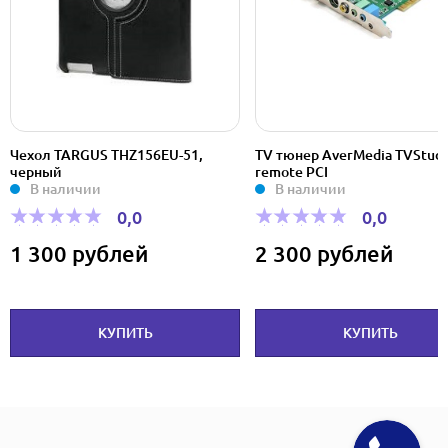
Чехол TARGUS THZ156EU-51,
TV тюнер AverMedia TVStudi
черный
remote PCI
В наличии
В наличии
0,0
0,0
1 300 рублей
2 300 рублей
КУПИТЬ
КУПИТЬ