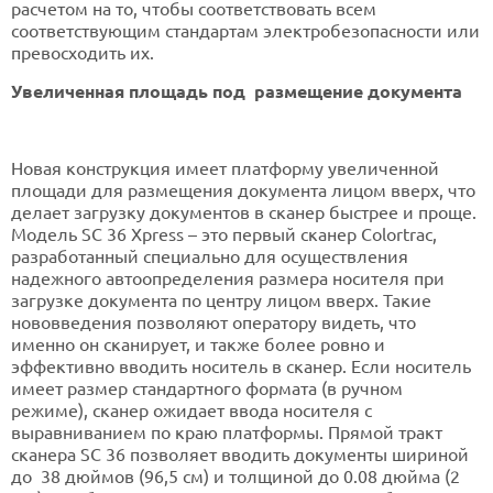
расчетом на то, чтобы соответствовать всем
соответствующим стандартам электробезопасности или
превосходить их.
Увеличенная площадь под размещение документа
Новая конструкция имеет платформу увеличенной
площади для размещения документа лицом вверх, что
делает загрузку документов в сканер быстрее и проще.
Модель SC 36 Xpress – это первый сканер Colortrac,
разработанный специально для осуществления
надежного автоопределения размера носителя при
загрузке документа по центру лицом вверх. Такие
нововведения позволяют оператору видеть, что
именно он сканирует, и также более ровно и
эффективно вводить носитель в сканер. Если носитель
имеет размер стандартного формата (в ручном
режиме), сканер ожидает ввода носителя с
выравниванием по краю платформы. Прямой тракт
сканера SC 36 позволяет вводить документы шириной
до 38 дюймов (96,5 см) и толщиной до 0.08 дюйма (2