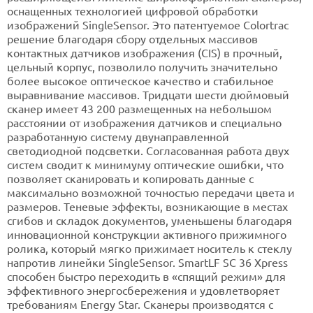
оснащенных технологией цифровой обработки
изображений SingleSensor. Это патентуемое Colortrac
решение благодаря сбору отдельных массивов
контактных датчиков изображения (CIS) в прочный,
цельный корпус, позволило получить значительно
более высокое оптическое качество и стабильное
выравнивание массивов. Тридцати шести дюймовый
сканер имеет 43 200 размещенных на небольшом
расстоянии от изображения датчиков и специально
разработанную систему двунаправленной
светодиодной подсветки. Согласованная работа двух
систем сводит к минимуму оптические ошибки, что
позволяет сканировать и копировать данные с
максимально возможной точностью передачи цвета и
размеров. Теневые эффекты, возникающие в местах
сгибов и складок документов, уменьшены благодаря
инновационной конструкции активного прижимного
ролика, который мягко прижимает носитель к стеклу
напротив линейки SingleSensor. SmartLF SC 36 Xpress
способен быстро переходить в «спящий режим» для
эффективного энергосбережения и удовлетворяет
требованиям Energy Star. Сканеры производятся с