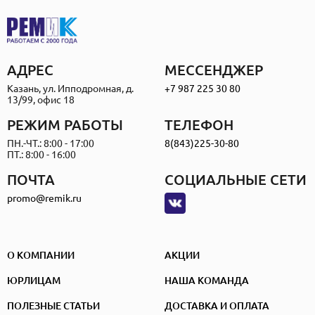
АДРЕС
МЕССЕНДЖЕР
Казань, ул. Ипподромная, д.
+7 987 225 30 80
13/99, офис 18
РЕЖИМ РАБОТЫ
ТЕЛЕФОН
ПН.-ЧТ.: 8:00 - 17:00
8(843)225-30-80
ПТ.: 8:00 - 16:00
ПОЧТА
СОЦИАЛЬНЫЕ СЕТИ
promo@remik.ru
О КОМПАНИИ
АКЦИИ
ЮРЛИЦАМ
НАША КОМАНДА
ПОЛЕЗНЫЕ СТАТЬИ
ДОСТАВКА И ОПЛАТА