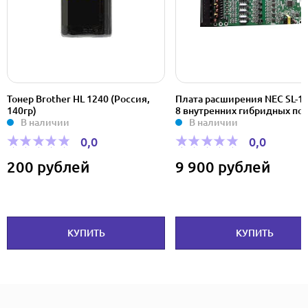
Плата расширения NEC SL-1000 на
Корпус Inwin EAR013 ATX Mi
8 внутренних гибридных портов
Tower 500W
В наличии
В наличии
0,0
0,0
9 900 рублей
5 500 рублей
КУПИТЬ
КУПИТЬ