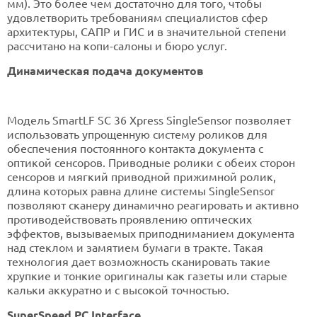
мм). Это более чем достаточно для того, чтобы
удовлетворить требованиям специалистов сфер
архитектуры, САПР и ГИС и в значительной степени
рассчитано на копи-салоны и бюро услуг.
Динамическая подача документов
Модель SmartLF SC 36 Xpress SingleSensor позволяет
использовать упрощенную систему роликов для
обеспечения постоянного контакта документа с
оптикой сенсоров. Приводные ролики с обеих сторон
сенсоров и мягкий приводной прижимной ролик,
длина которых равна длине системы SingleSensor
позволяют сканеру динамично реагировать и активно
противодействовать проявлению оптических
эффектов, вызываемых приподниманием документа
над стеклом и замятием бумаги в тракте. Такая
технология дает возможность сканировать такие
хрупкие и тонкие оригиналы как газеты или старые
кальки аккуратно и с высокой точностью.
SuperSpeed PC Interface