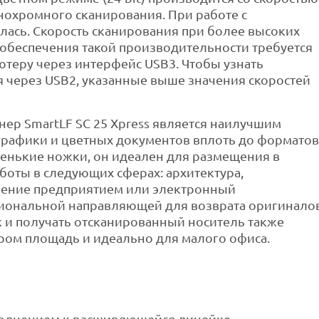
онохромного сканирования. При работе с
лась. Скорость сканирования при более высоких
 обеспечения такой производительности требуется
теру через интерфейс USB3. Чтобы узнать
 через USB2, указанные выше значения скоростей
р SmartLF SC 25 Xpress является наилучшим
графики и цветных документов вплоть до форматов
аленькие ножки, он идеален для размещения в
боты в следующих сферах: архитектура,
ление предприятием или электронный
иональной направляющей для возврата оригинало
к и получать отсканированный носитель также
ром площадь и идеально для малого офиса.