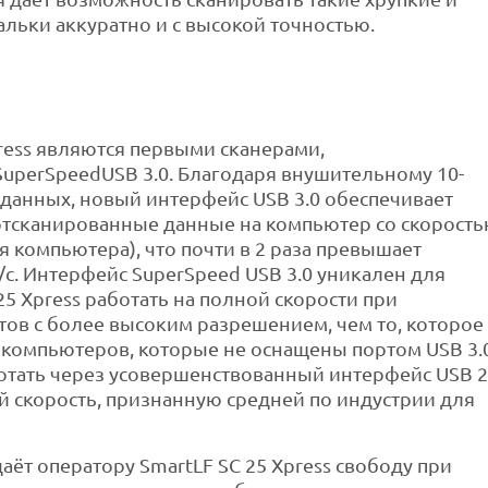
альки аккуратно и с высокой точностью.
ess являются первыми сканерами,
perSpeedUSB 3.0. Благодаря внушительному 10-
данных, новый интерфейс USB 3.0 обеспечивает
ь отсканированные данные на компьютер со скорост
я компьютера), что почти в 2 раза превышает
/с. Интерфейс SuperSpeed USB 3.0 уникален для
25 Xpress работать на полной скорости при
в с более высоким разрешением, чем то, которое
х компьютеров, которые не оснащены портом USB 3.
ботать через усовершенствованный интерфейс USB 2
й скорость, признанную средней по индустрии для
аёт оператору SmartLF SC 25 Xpress свободу при