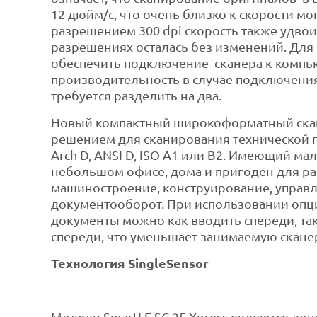
12 дюйм/с, что очень близко к скорости м
разрешением 300 dpi скорость также удвои
разрешениях осталась без изменений. Для
обеспечить подключение сканера к компью
производительность в случае подключения
требуется разделить на два.
Новый компактный широкоформатный скане
решением для сканирования технической 
Arch D, ANSI D, ISO A1 или B2. Имеющий м
небольшом офисе, дома и пригоден для ра
машиностроение, конструирование, управ
документооборот. При использовании опц
документы можно как вводить спереди, та
спереди, что уменьшает занимаемую скане
Технология SingleSensor