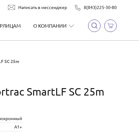
Написать в мессенджер
8(843)225-30-80
РЛИЦАМ
О КОМПАНИИ
LF SC 25m
rtrac SmartLF SC 25m
нохромный
А1+