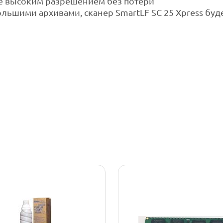
е высоким разрешением без потери
льшими архивами, сканер SmartLF SC 25 Xpress буд