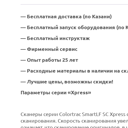
— Бесплатная доставка (по Казани)
— Бесплатный запуск оборудования (по К
— Бесплатный инструктаж
— Фирменный сервис
— Опыт работы 25 лет
— Расходные материалы в наличии на ск
— Лучшие цены, возможны скидки!
Параметры серии «Xpress»
Сканеры серии Colortrac SmartLF SC Xpres
сканирования. Скорость сканирования увел
означает, что сканирование оригиналов в 