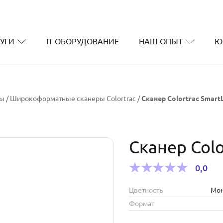
УГИ
IT ОБОРУДОВАНИЕ
НАШ ОПЫТ
Ю
ры
/
Широкоформатные сканеры Colortrac
/
Сканер Colortrac Smart
Сканер Colo
0,0
Цветность
Мо
Формат