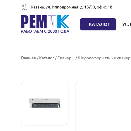
Казань, ул. Ипподромная, д. 13/99, офис 18
КАТАЛОГ
УСЛ
Главная
/
Каталог
/
Сканеры
/
Широкоформатные скане