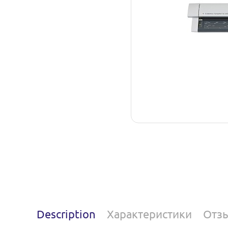
Description
Характеристики
Отз