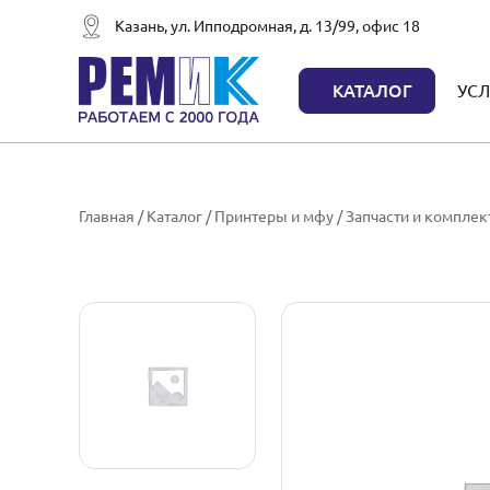
Казань, ул. Ипподромная, д. 13/99, офис 18
КАТАЛОГ
УСЛ
Главная
/
Каталог
/
Принтеры и мфу
/
Запчасти и компле