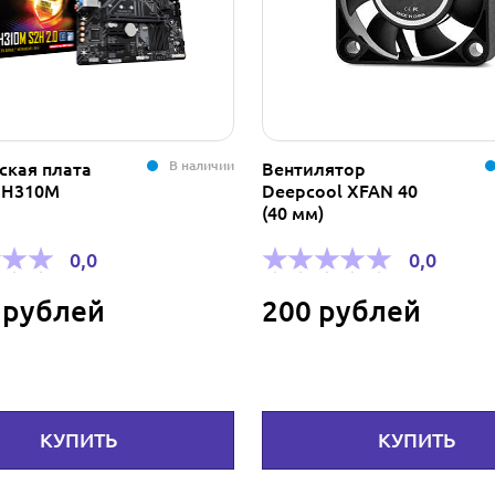
В наличии
ская плата
Вентилятор
e H310M
Deepcool XFAN 40
(40 мм)
0,0
0,0
 рублей
200 рублей
КУПИТЬ
КУПИТЬ