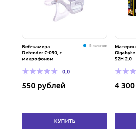
В наличии
Веб-камера
Материн
Defender C-090, с
Gigabyt
микрофоном
S2H 2.0
0,0
550 рублей
4 300
КУПИТЬ