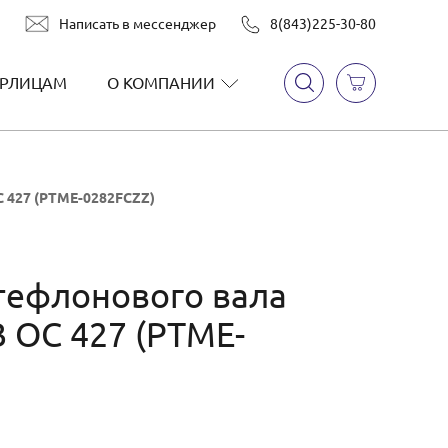
Написать в мессенджер
8(843)225-30-80
РЛИЦАМ
О КОМПАНИИ
 427 (PTME-0282FCZZ)
тефлонового вала
 ОС 427 (PTME-