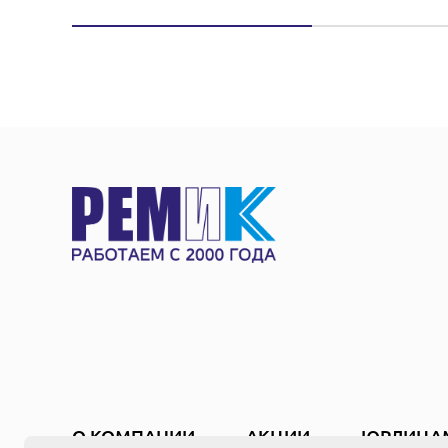
О КОМПАНИИ
АКЦИИ
ЮРЛИЦА