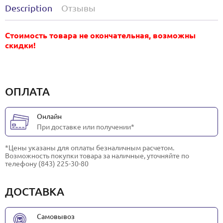
Description
Отзывы
Стоимость товара не окончательная, возможны
скидки!
ОПЛАТА
Онлайн
При доставке или получении*
*Цены указаны для оплаты безналичным расчетом.
Возможность покупки товара за наличные, уточняйте по
телефону (843) 225-30-80
ДОСТАВКА
Самовывоз