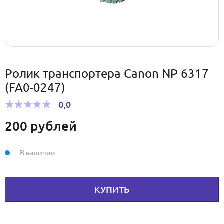
Ролик транспортера Canon NP 6317
(FA0-0247)
0,0
200
рублей
В наличии
КУПИТЬ