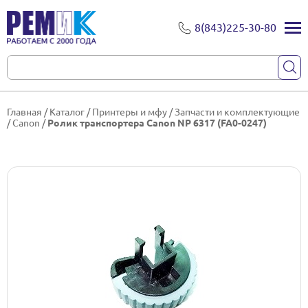
8(843)225-30-80
Главная
/
Каталог
/
Принтеры и мфу
/
Запчасти и комплектующие
/
Canon
/
Ролик транспортера Canon NP 6317 (FA0-0247)