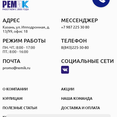
АДРЕС
МЕССЕНДЖЕР
Казань, ул. Ипподромная, д.
+7 987 225 30 80
13/99, офис 18
РЕЖИМ РАБОТЫ
ТЕЛЕФОН
ПН.-ЧТ.: 8:00 - 17:00
8(843)225-30-80
ПТ.: 8:00 - 16:00
ПОЧТА
СОЦИАЛЬНЫЕ СЕТИ
promo@remik.ru
О КОМПАНИИ
АКЦИИ
ЮРЛИЦАМ
НАША КОМАНДА
ПОЛЕЗНЫЕ СТАТЬИ
ДОСТАВКА И ОПЛАТА