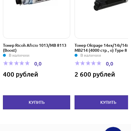
Тонер Ricoh Aficio 1013/MB 8113
Тонер Okipage 14ex/14i/14in
(Boost)
МВ214 (4000 стр., о) Type 8
В наличии
В наличии
0,0
0,0
400 рублей
2 600 рублей
КУПИТЬ
КУПИТЬ