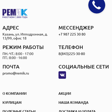
АДРЕС
МЕССЕНДЖЕР
Казань, ул. Ипподромная, д.
+7 987 225 30 80
13/99, офис 18
РЕЖИМ РАБОТЫ
ТЕЛЕФОН
ПН.-ЧТ.: 8:00 - 17:00
8(843)225-30-80
ПТ.: 8:00 - 16:00
ПОЧТА
СОЦИАЛЬНЫЕ СЕТИ
promo@remik.ru
О КОМПАНИИ
АКЦИИ
ЮРЛИЦАМ
НАША КОМАНДА
ПОЛЕЗНЫЕ СТАТЬИ
ДОСТАВКА И ОПЛАТА