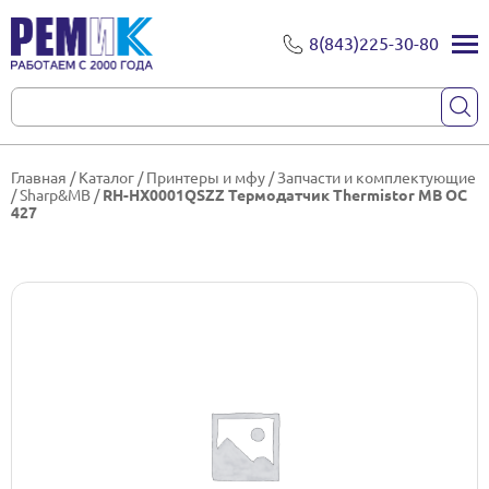
8(843)225-30-80
Главная
/
Каталог
/
Принтеры и мфу
/
Запчасти и комплектующие
/
Sharp&MB
/
RH-HX0001QSZZ Термодатчик Thermistor MB OC
427