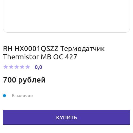
RH-HX0001QSZZ Термодатчик
Thermistor MB OC 427
0,0
700
рублей
В наличии
КУПИТЬ