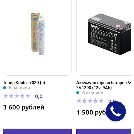
Тонер Konica 7020 (о)
Аккумуляторная батарея Sv
В наличии
SV1290 (12v, 9Ah)
В наличии
0,0
0,0
3 600 рублей
1 500 рублей