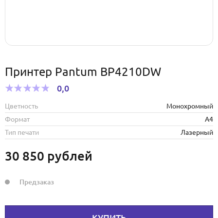
Принтер Pantum BP4210DW
0,0
Цветность
Монохромный
Формат
А4
Тип печати
Лазерный
30 850
рублей
Предзаказ
КУПИТЬ